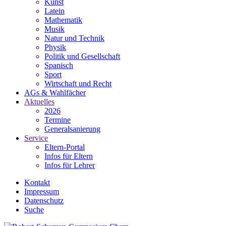
Kunst
Latein
Mathematik
Musik
Natur und Technik
Physik
Politik und Gesellschaft
Spanisch
Sport
Wirtschaft und Recht
AGs & Wahlfächer
Aktuelles
2026
Termine
Generalsanierung
Service
Eltern-Portal
Infos für Eltern
Infos für Lehrer
Kontakt
Impressum
Datenschutz
Suche