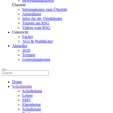
Bewegungskonzept
Übertritt
Informationen zum Übertritt
Anmeldung
Infos für die Viertklässler
Tutoren am RSG
Videos vom RSG
Unterricht
Fächer
AGs & Wahlfächer
Aktuelles
2026
Termine
Generalsanierung
Home
Schulfamilie
Schulleitung
Lehrer
SMV
Elternbeirat
Schulforum