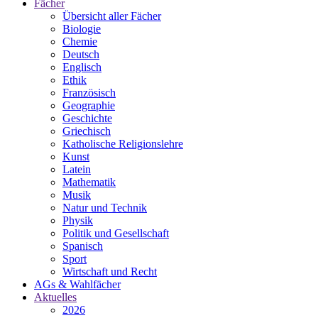
Fächer
Übersicht aller Fächer
Biologie
Chemie
Deutsch
Englisch
Ethik
Französisch
Geographie
Geschichte
Griechisch
Katholische Religionslehre
Kunst
Latein
Mathematik
Musik
Natur und Technik
Physik
Politik und Gesellschaft
Spanisch
Sport
Wirtschaft und Recht
AGs & Wahlfächer
Aktuelles
2026