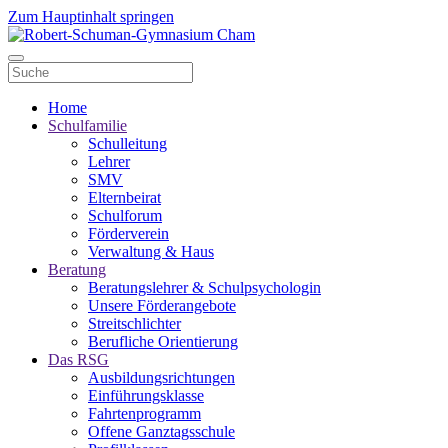
Zum Hauptinhalt springen
Home
Schulfamilie
Schulleitung
Lehrer
SMV
Elternbeirat
Schulforum
Förderverein
Verwaltung & Haus
Beratung
Beratungslehrer & Schulpsychologin
Unsere Förderangebote
Streitschlichter
Berufliche Orientierung
Das RSG
Ausbildungsrichtungen
Einführungsklasse
Fahrtenprogramm
Offene Ganztagsschule