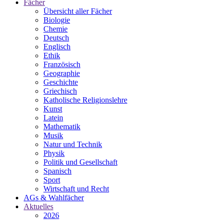
Fächer
Übersicht aller Fächer
Biologie
Chemie
Deutsch
Englisch
Ethik
Französisch
Geographie
Geschichte
Griechisch
Katholische Religionslehre
Kunst
Latein
Mathematik
Musik
Natur und Technik
Physik
Politik und Gesellschaft
Spanisch
Sport
Wirtschaft und Recht
AGs & Wahlfächer
Aktuelles
2026