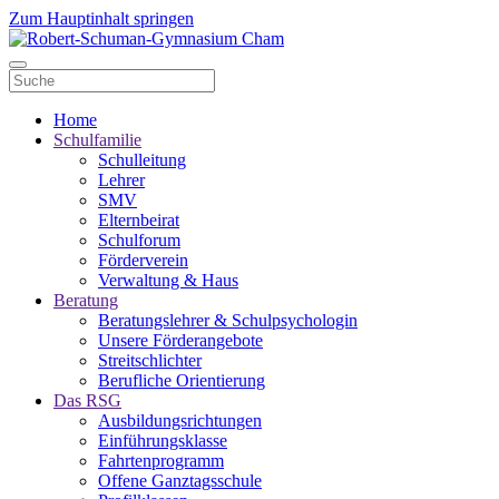
Zum Hauptinhalt springen
Home
Schulfamilie
Schulleitung
Lehrer
SMV
Elternbeirat
Schulforum
Förderverein
Verwaltung & Haus
Beratung
Beratungslehrer & Schulpsychologin
Unsere Förderangebote
Streitschlichter
Berufliche Orientierung
Das RSG
Ausbildungsrichtungen
Einführungsklasse
Fahrtenprogramm
Offene Ganztagsschule