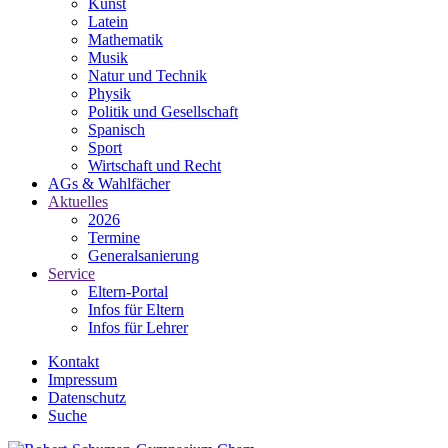
Kunst
Latein
Mathematik
Musik
Natur und Technik
Physik
Politik und Gesellschaft
Spanisch
Sport
Wirtschaft und Recht
AGs & Wahlfächer
Aktuelles
2026
Termine
Generalsanierung
Service
Eltern-Portal
Infos für Eltern
Infos für Lehrer
Kontakt
Impressum
Datenschutz
Suche