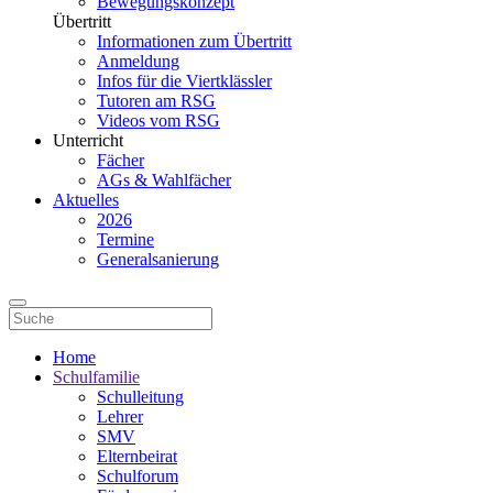
Bewegungskonzept
Übertritt
Informationen zum Übertritt
Anmeldung
Infos für die Viertklässler
Tutoren am RSG
Videos vom RSG
Unterricht
Fächer
AGs & Wahlfächer
Aktuelles
2026
Termine
Generalsanierung
Home
Schulfamilie
Schulleitung
Lehrer
SMV
Elternbeirat
Schulforum