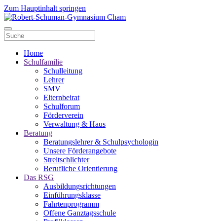
Zum Hauptinhalt springen
Home
Schulfamilie
Schulleitung
Lehrer
SMV
Elternbeirat
Schulforum
Förderverein
Verwaltung & Haus
Beratung
Beratungslehrer & Schulpsychologin
Unsere Förderangebote
Streitschlichter
Berufliche Orientierung
Das RSG
Ausbildungsrichtungen
Einführungsklasse
Fahrtenprogramm
Offene Ganztagsschule