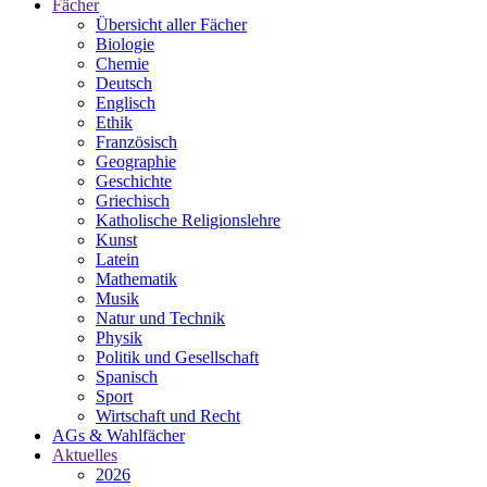
Fächer
Übersicht aller Fächer
Biologie
Chemie
Deutsch
Englisch
Ethik
Französisch
Geographie
Geschichte
Griechisch
Katholische Religionslehre
Kunst
Latein
Mathematik
Musik
Natur und Technik
Physik
Politik und Gesellschaft
Spanisch
Sport
Wirtschaft und Recht
AGs & Wahlfächer
Aktuelles
2026