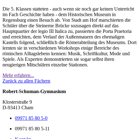
Die 5. Klassen statteten - auch wenn sie noch gar keinen Unterricht
im Fach Geschichte haben - dem Historischen Museum in
Regensburg einen Besuch ab. Von Stadt am Hof marschierten die
Schüler über die Steinerne Brücke sozusagen direkt auf das
Hauptquartier der legio III Italica zu, passierten die Porta Praetoria
und erreichten, dem Verlauf der Außenmauern des ehemaligen
Kastells folgend, schließlich die Römerabteilung des Museums. Dort
lernten sie in verschiedenen Workshops einige Bereiche des
römischen Alltagslebens kennen: Musik, Schriftkultur, Mode und
Spiele. Als Experten demonstrierten sie sogar selbst ihren
neugierigen Mitschülern einzelne Stationen.
Mehr erfahren...
Zurück zu allen Fächern
Robert-Schuman-Gymnasium
Klosterstraße 9
D-93413 Cham
09971 85 80 5-0
09971 85 80 5-11