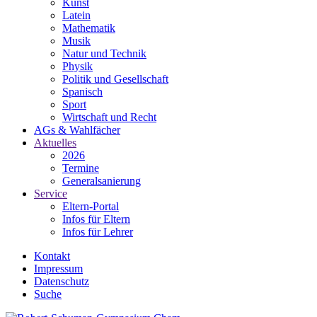
Kunst
Latein
Mathematik
Musik
Natur und Technik
Physik
Politik und Gesellschaft
Spanisch
Sport
Wirtschaft und Recht
AGs & Wahlfächer
Aktuelles
2026
Termine
Generalsanierung
Service
Eltern-Portal
Infos für Eltern
Infos für Lehrer
Kontakt
Impressum
Datenschutz
Suche