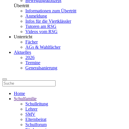
Bewegungskonzept
Übertritt
Informationen zum Übertritt
Anmeldung
Infos für die Viertklässler
Tutoren am RSG
Videos vom RSG
Unterricht
Fächer
AGs & Wahlfächer
Aktuelles
2026
Termine
Generalsanierung
Home
Schulfamilie
Schulleitung
Lehrer
SMV
Elternbeirat
Schulforum