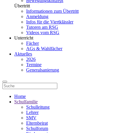
Bewegungskonzept
Übertritt
Informationen zum Übertritt
Anmeldung
Infos für die Viertklässler
Tutoren am RSG
Videos vom RSG
Unterricht
Fächer
AGs & Wahlfächer
Aktuelles
2026
Termine
Generalsanierung
Home
Schulfamilie
Schulleitung
Lehrer
SMV
Elternbeirat
Schulforum