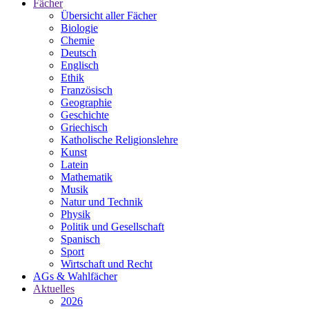
Fächer
Übersicht aller Fächer
Biologie
Chemie
Deutsch
Englisch
Ethik
Französisch
Geographie
Geschichte
Griechisch
Katholische Religionslehre
Kunst
Latein
Mathematik
Musik
Natur und Technik
Physik
Politik und Gesellschaft
Spanisch
Sport
Wirtschaft und Recht
AGs & Wahlfächer
Aktuelles
2026