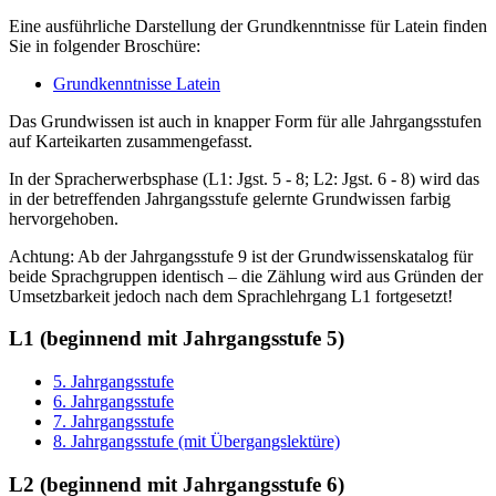
Eine ausführliche Darstellung der Grundkenntnisse für Latein finden
Sie in folgender Broschüre:
Grundkenntnisse Latein
Das Grundwissen ist auch in knapper Form für alle Jahrgangsstufen
auf Karteikarten zusammengefasst.
In der Spracherwerbsphase (L1: Jgst. 5 - 8; L2: Jgst. 6 - 8) wird das
in der betreffenden Jahrgangsstufe gelernte Grundwissen farbig
hervorgehoben.
Achtung: Ab der Jahrgangsstufe 9 ist der Grundwissenskatalog für
beide Sprachgruppen identisch – die Zählung wird aus Gründen der
Umsetzbarkeit jedoch nach dem Sprachlehrgang L1 fortgesetzt!
L1 (beginnend mit Jahrgangsstufe 5)
5. Jahrgangsstufe
6. Jahrgangsstufe
7. Jahrgangsstufe
8. Jahrgangsstufe (mit Übergangslektüre)
L2 (beginnend mit Jahrgangsstufe 6)