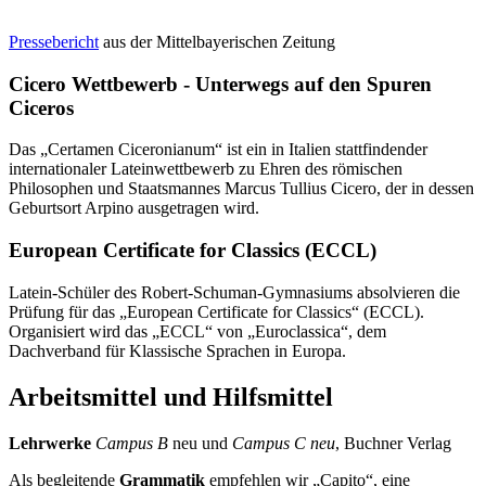
Pressebericht
aus der Mittelbayerischen Zeitung
Cicero Wettbewerb - Unterwegs auf den Spuren
Ciceros
Das „Certamen Ciceronianum“ ist ein in Italien stattfindender
internationaler Lateinwettbewerb zu Ehren des römischen
Philosophen und Staatsmannes Marcus Tullius Cicero, der in dessen
Geburtsort Arpino ausgetragen wird.
European Certificate for Classics (ECCL)
Latein-Schüler des Robert-Schuman-Gymnasiums absolvieren die
Prüfung für das „European Certificate for Classics“ (ECCL).
Organisiert wird das „ECCL“ von „Euroclassica“, dem
Dachverband für Klassische Sprachen in Europa.
Arbeitsmittel und Hilfsmittel
Lehrwerke
Campus B
neu und
Campus C
neu
, Buchner Verlag
Als begleitende
Grammatik
empfehlen wir „Capito“, eine