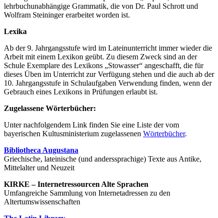
lehrbuchunabhängige Grammatik, die von Dr. Paul Schrott und
Wolfram Steininger erarbeitet worden ist.
Lexika
Ab der 9. Jahrgangsstufe wird im Lateinunterricht immer wieder die
Arbeit mit einem Lexikon geübt. Zu diesem Zweck sind an der
Schule Exemplare des Lexikons „Stowasser“ angeschafft, die für
dieses Üben im Unterricht zur Verfügung stehen und die auch ab der
10. Jahrgangsstufe in Schulaufgaben Verwendung finden, wenn der
Gebrauch eines Lexikons in Prüfungen erlaubt ist.
Zugelassene Wörterbücher:
Unter nachfolgendem Link finden Sie eine Liste der vom
bayerischen Kultusministerium zugelassenen
Wörterbücher
.
Bibliotheca Augustana
Griechische, lateinische (und anderssprachige) Texte aus Antike,
Mittelalter und Neuzeit
KIRKE – Internetressourcen Alte Sprachen
Umfangreiche Sammlung von Internetadressen zu den
Altertumswissenschaften