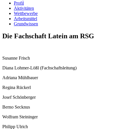
Profil
Aktivitäten
Wettbewerbe
Arbeitsmittel
Grundwissen
Die Fachschaft Latein am RSG
Susanne Frisch
Diana Lohmer-Lößl (Fachschaftsleitung)
Adriana Mühlbauer
Regina Rückerl
Josef Schönberger
Berno Secknus
Wolfram Steininger
Philipp Ulrich