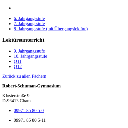
6. Jahrgangsstufe
7. Jahrgangsstufe
8. Jahrgangsstufe (mit Übergangslektüre)
Lektüreunterricht
9. Jahrgangsstufe
10. Jahrgangsstufe
Q11
Q12
Zurück zu allen Fächern
Robert-Schuman-Gymnasium
Klosterstraße 9
D-93413 Cham
09971 85 80 5-0
09971 85 80 5-11