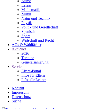
Kunst
Latein
Mathematik
Musik
Natur und Technik
Physik
Politik und Gesellschaft
Spanisch
Sport
Wirtschaft und Recht
AGs & Wahlfächer
Aktuelles
2026
Termine
Generalsanierung
Service
Eltern-Portal
Infos für Eltern
Infos für Lehrer
Kontakt
Impressum
Datenschutz
Suche