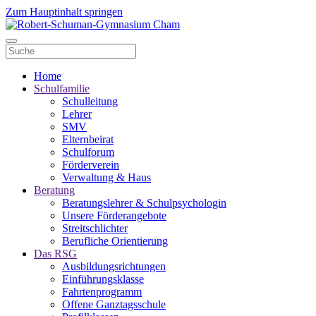
Zum Hauptinhalt springen
Home
Schulfamilie
Schulleitung
Lehrer
SMV
Elternbeirat
Schulforum
Förderverein
Verwaltung & Haus
Beratung
Beratungslehrer & Schulpsychologin
Unsere Förderangebote
Streitschlichter
Berufliche Orientierung
Das RSG
Ausbildungsrichtungen
Einführungsklasse
Fahrtenprogramm
Offene Ganztagsschule