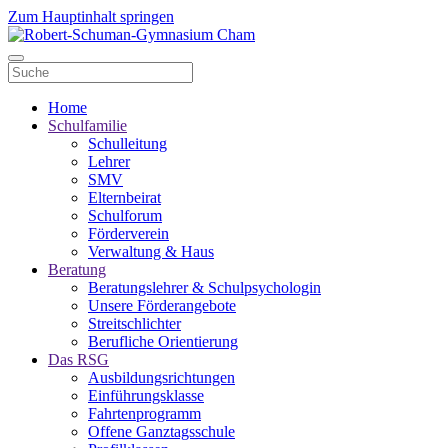
Zum Hauptinhalt springen
Home
Schulfamilie
Schulleitung
Lehrer
SMV
Elternbeirat
Schulforum
Förderverein
Verwaltung & Haus
Beratung
Beratungslehrer & Schulpsychologin
Unsere Förderangebote
Streitschlichter
Berufliche Orientierung
Das RSG
Ausbildungsrichtungen
Einführungsklasse
Fahrtenprogramm
Offene Ganztagsschule