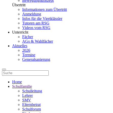
Bewegungskonzept
Übertritt
Informationen zum Übertritt
Anmeldung
Infos für die Viertklässler
Tutoren am RSG
Videos vom RSG
Unterricht
Fächer
AGs & Wahlfächer
Aktuelles
2026
Termine
Generalsanierung
Home
Schulfamilie
Schulleitung
Lehrer
SMV
Elternbeirat
Schulforum