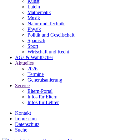
Kunst
Latein
Mathematik
Musik
Natur und Technik
Physik
Politik und Gesellschaft
Spanisch
Sport
Wirtschaft und Recht
AGs & Wahlfächer
Aktuelles
2026
Termine
Generalsanierung
Service
Eltern-Portal
Infos für Eltern
Infos für Lehrer
Kontakt
Impressum
Datenschutz
Suche