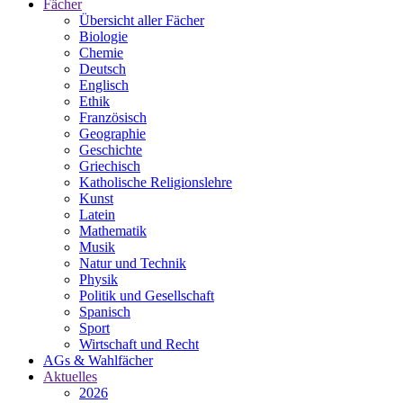
Fächer
Übersicht aller Fächer
Biologie
Chemie
Deutsch
Englisch
Ethik
Französisch
Geographie
Geschichte
Griechisch
Katholische Religionslehre
Kunst
Latein
Mathematik
Musik
Natur und Technik
Physik
Politik und Gesellschaft
Spanisch
Sport
Wirtschaft und Recht
AGs & Wahlfächer
Aktuelles
2026