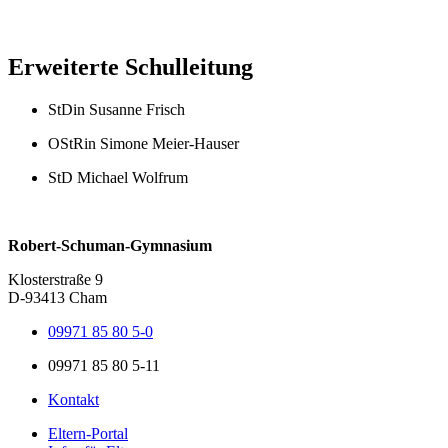
Erweiterte Schulleitung
StDin Susanne Frisch
OStRin Simone Meier-Hauser
StD Michael Wolfrum
Robert-Schuman-Gymnasium
Klosterstraße 9
D-93413 Cham
09971 85 80 5-0
09971 85 80 5-11
Kontakt
Eltern-Portal