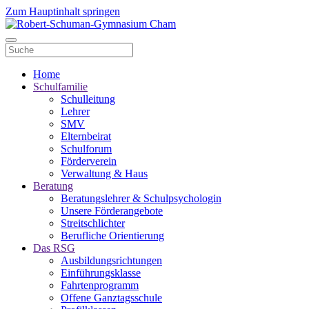
Zum Hauptinhalt springen
Home
Schulfamilie
Schulleitung
Lehrer
SMV
Elternbeirat
Schulforum
Förderverein
Verwaltung & Haus
Beratung
Beratungslehrer & Schulpsychologin
Unsere Förderangebote
Streitschlichter
Berufliche Orientierung
Das RSG
Ausbildungsrichtungen
Einführungsklasse
Fahrtenprogramm
Offene Ganztagsschule