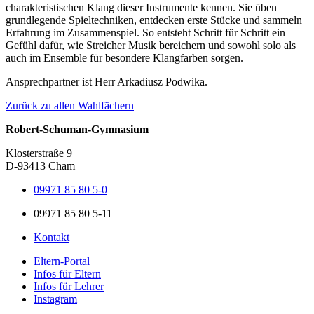
charakteristischen Klang dieser Instrumente kennen. Sie üben
grundlegende Spieltechniken, entdecken erste Stücke und sammeln
Erfahrung im Zusammenspiel. So entsteht Schritt für Schritt ein
Gefühl dafür, wie Streicher Musik bereichern und sowohl solo als
auch im Ensemble für besondere Klangfarben sorgen.
Ansprechpartner ist Herr Arkadiusz Podwika.
Zurück zu allen Wahlfächern
Robert-Schuman-Gymnasium
Klosterstraße 9
D-93413 Cham
09971 85 80 5-0
09971 85 80 5-11
Kontakt
Eltern-Portal
Infos für Eltern
Infos für Lehrer
Instagram