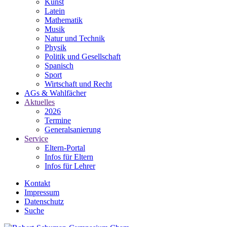
Kunst
Latein
Mathematik
Musik
Natur und Technik
Physik
Politik und Gesellschaft
Spanisch
Sport
Wirtschaft und Recht
AGs & Wahlfächer
Aktuelles
2026
Termine
Generalsanierung
Service
Eltern-Portal
Infos für Eltern
Infos für Lehrer
Kontakt
Impressum
Datenschutz
Suche