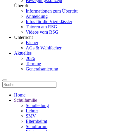
Bewegungskonzept
Übertritt
Informationen zum Übertritt
Anmeldung
Infos für die Viertklässler
Tutoren am RSG
Videos vom RSG
Unterricht
Fächer
AGs & Wahlfächer
Aktuelles
2026
Termine
Generalsanierung
Home
Schulfamilie
Schulleitung
Lehrer
SMV
Elternbeirat
Schulforum