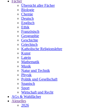
Fächer
Übersicht aller Fächer
Biologie
Chemie
Deutsch
Englisch
Ethik
Französisch
Geographie
Geschichte
Griechisch
Katholische Religionslehre
Kunst
Latein
Mathematik
Musik
Natur und Technik
Physik
Politik und Gesellschaft
Spanisch
Sport
Wirtschaft und Recht
AGs & Wahlfächer
Aktuelles
2026