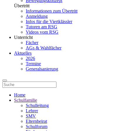
Bewegungskonzept
Übertritt
Informationen zum Übertritt
Anmeldung
Infos für die Viertklässler
Tutoren am RSG
Videos vom RSG
Unterricht
Fächer
AGs & Wahlfächer
Aktuelles
2026
Termine
Generalsanierung
Home
Schulfamilie
Schulleitung
Lehrer
SMV
Elternbeirat
Schulforum