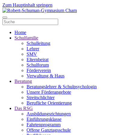
Zum Hauptinhalt springen
Home
Schulfamilie
Schulleitung
Lehrer
SMV
Elternbeirat
Schulforum
Förderverein
Verwaltung & Haus
Beratung
Beratungslehrer & Schulpsychologin
Unsere Förderangebote
Streitschlichter
Berufliche Orientierung
Das RSG
Ausbildungsrichtungen
Einführungsklasse
Fahrtenprogramm
Offene Ganztagsschule