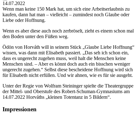
14.07.2022
Wenn man keine 150 Mark hat, um sich eine Arbeitserlaubnis zu
kaufen, dann hat man – vielleicht – zumindest noch Glaube oder
Liebe oder Hoffnung.
Wenn es aber diese auch noch zerbröselt, zieht es einem schon mal
den Boden unter den Füßen weg.
Ödön von Horváth will in seinem Stück „Glaube Liebe Hoffnung“
wissen, was dann mit Elisabeth passiert. „Das seh ich schon ein,
dass es ungerecht zugehen muss, weil halt die Menschen keine
Menschen sind. – Aber es könnt doch auch ein bisschen weniger
ungerecht zugehen.“ Selbst diese bescheidene Hoffnung wird sich
für Elisabeth nicht erfüllen. Und wir ahnen, wie es für sie ausgeht.
Unter der Regie von Wolfram Steininger spielte die Theatergruppe
der Mittel- und Oberstufe des Robert-Schuman-Gymnasiums am
14.07.2022 Horváths „kleinen Totentanz in 5 Bildern“.
Impressionen