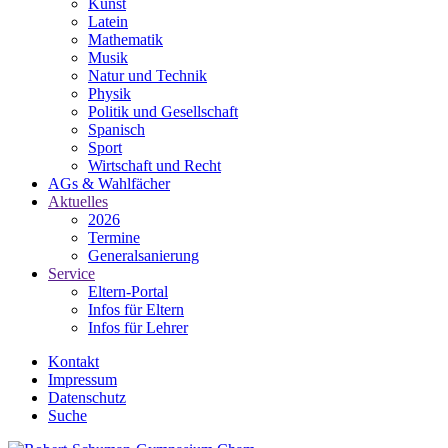
Kunst
Latein
Mathematik
Musik
Natur und Technik
Physik
Politik und Gesellschaft
Spanisch
Sport
Wirtschaft und Recht
AGs & Wahlfächer
Aktuelles
2026
Termine
Generalsanierung
Service
Eltern-Portal
Infos für Eltern
Infos für Lehrer
Kontakt
Impressum
Datenschutz
Suche