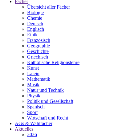
Fächer
Übersicht aller Fächer
Biologie
Chemie
Deutsch
Englisch
Ethik
Französisch
Geographie
Geschichte
Griechisch
Katholische Religionslehre
Kunst
Latein
Mathematik
Musik
Natur und Technik
Physik
Politik und Gesellschaft
Spanisch
Sport
Wirtschaft und Recht
AGs & Wahlfächer
Aktuelles
2026