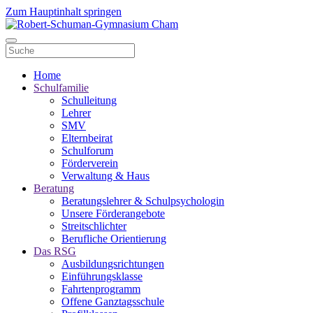
Zum Hauptinhalt springen
Home
Schulfamilie
Schulleitung
Lehrer
SMV
Elternbeirat
Schulforum
Förderverein
Verwaltung & Haus
Beratung
Beratungslehrer & Schulpsychologin
Unsere Förderangebote
Streitschlichter
Berufliche Orientierung
Das RSG
Ausbildungsrichtungen
Einführungsklasse
Fahrtenprogramm
Offene Ganztagsschule