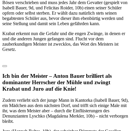
Bösen verschrieben und muss jedes Jahr dem Gevatter (gespielt von
Isabell Bauer, 9d, und Felicitas Roider, 10b) einen seiner Schüler
opfern oder selbst sterben. Er wählt dazu natürlich stets seinen
begabtesten Schüler aus, bevor dieser ihm ebenbürtig werden und
seine Stellung und damit sein Leben gefährden kann.
Krabat erkennt nun die Gefahr und die engen Zwänge, in denen er
und die anderen Jungen gefangen sind. Flucht vor dem
zauberkundigen Meister ist zwecklos, das Wort des Meisters ist
Gesetz.
Ich bin der Meister – Anton Bauer brilliert als
dominanter Herrscher der Mühle und zwingt
Krabat und Juro auf die Knie!
Zudem verliebt sich der junge Mann in Kantorka (Isabell Bauer, 9d),
ein Mädchen aus dem nächsten Dorf, und trifft sich einige Male mit
ihr, was dem Meister aber – durch die Einflüsterungen des
Denunzianten Lyschko (Magdalena Merkler, 10b) – nicht verborgen
bleibt.