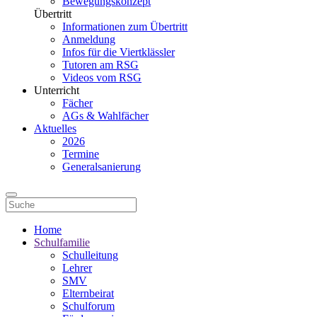
Bewegungskonzept
Übertritt
Informationen zum Übertritt
Anmeldung
Infos für die Viertklässler
Tutoren am RSG
Videos vom RSG
Unterricht
Fächer
AGs & Wahlfächer
Aktuelles
2026
Termine
Generalsanierung
Home
Schulfamilie
Schulleitung
Lehrer
SMV
Elternbeirat
Schulforum