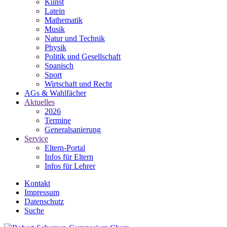
Kunst
Latein
Mathematik
Musik
Natur und Technik
Physik
Politik und Gesellschaft
Spanisch
Sport
Wirtschaft und Recht
AGs & Wahlfächer
Aktuelles
2026
Termine
Generalsanierung
Service
Eltern-Portal
Infos für Eltern
Infos für Lehrer
Kontakt
Impressum
Datenschutz
Suche