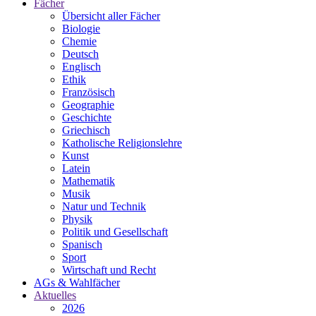
Fächer
Übersicht aller Fächer
Biologie
Chemie
Deutsch
Englisch
Ethik
Französisch
Geographie
Geschichte
Griechisch
Katholische Religionslehre
Kunst
Latein
Mathematik
Musik
Natur und Technik
Physik
Politik und Gesellschaft
Spanisch
Sport
Wirtschaft und Recht
AGs & Wahlfächer
Aktuelles
2026