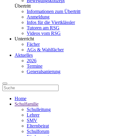
Bewegungskonzept
Übertritt
Informationen zum Übertritt
Anmeldung
Infos für die Viertklässler
Tutoren am RSG
Videos vom RSG
Unterricht
Fächer
AGs & Wahlfächer
Aktuelles
2026
Termine
Generalsanierung
Home
Schulfamilie
Schulleitung
Lehrer
SMV
Elternbeirat
Schulforum