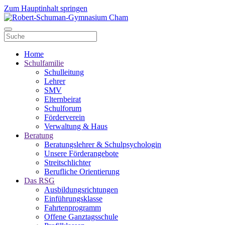
Zum Hauptinhalt springen
Home
Schulfamilie
Schulleitung
Lehrer
SMV
Elternbeirat
Schulforum
Förderverein
Verwaltung & Haus
Beratung
Beratungslehrer & Schulpsychologin
Unsere Förderangebote
Streitschlichter
Berufliche Orientierung
Das RSG
Ausbildungsrichtungen
Einführungsklasse
Fahrtenprogramm
Offene Ganztagsschule