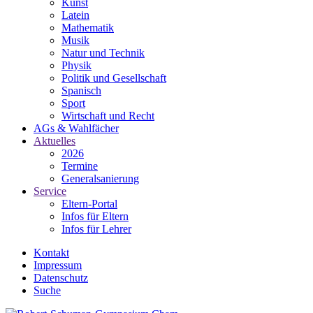
Kunst
Latein
Mathematik
Musik
Natur und Technik
Physik
Politik und Gesellschaft
Spanisch
Sport
Wirtschaft und Recht
AGs & Wahlfächer
Aktuelles
2026
Termine
Generalsanierung
Service
Eltern-Portal
Infos für Eltern
Infos für Lehrer
Kontakt
Impressum
Datenschutz
Suche