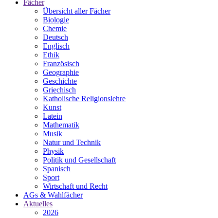
Fächer
Übersicht aller Fächer
Biologie
Chemie
Deutsch
Englisch
Ethik
Französisch
Geographie
Geschichte
Griechisch
Katholische Religionslehre
Kunst
Latein
Mathematik
Musik
Natur und Technik
Physik
Politik und Gesellschaft
Spanisch
Sport
Wirtschaft und Recht
AGs & Wahlfächer
Aktuelles
2026