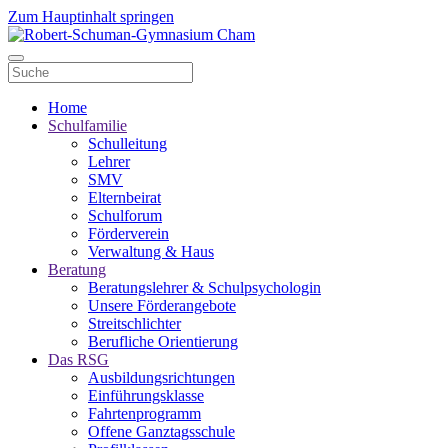
Zum Hauptinhalt springen
Home
Schulfamilie
Schulleitung
Lehrer
SMV
Elternbeirat
Schulforum
Förderverein
Verwaltung & Haus
Beratung
Beratungslehrer & Schulpsychologin
Unsere Förderangebote
Streitschlichter
Berufliche Orientierung
Das RSG
Ausbildungsrichtungen
Einführungsklasse
Fahrtenprogramm
Offene Ganztagsschule