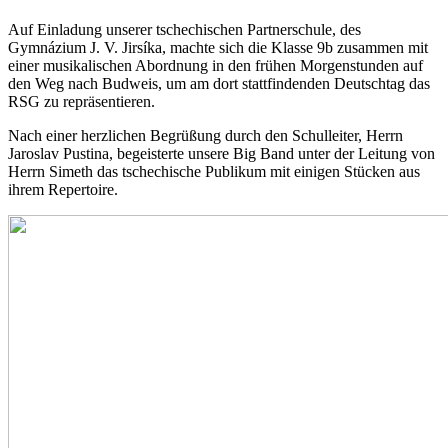
Auf Einladung unserer tschechischen Partnerschule, des
Gymnázium J. V. Jirsíka, machte sich die Klasse 9b zusammen mit
einer musikalischen Abordnung in den frühen Morgenstunden auf
den Weg nach Budweis, um am dort stattfindenden Deutschtag das
RSG zu repräsentieren.
Nach einer herzlichen Begrüßung durch den Schulleiter, Herrn
Jaroslav Pustina, begeisterte unsere Big Band unter der Leitung von
Herrn Simeth das tschechische Publikum mit einigen Stücken aus
ihrem Repertoire.