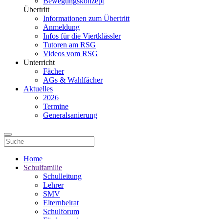
Bewegungskonzept
Übertritt
Informationen zum Übertritt
Anmeldung
Infos für die Viertklässler
Tutoren am RSG
Videos vom RSG
Unterricht
Fächer
AGs & Wahlfächer
Aktuelles
2026
Termine
Generalsanierung
Home
Schulfamilie
Schulleitung
Lehrer
SMV
Elternbeirat
Schulforum