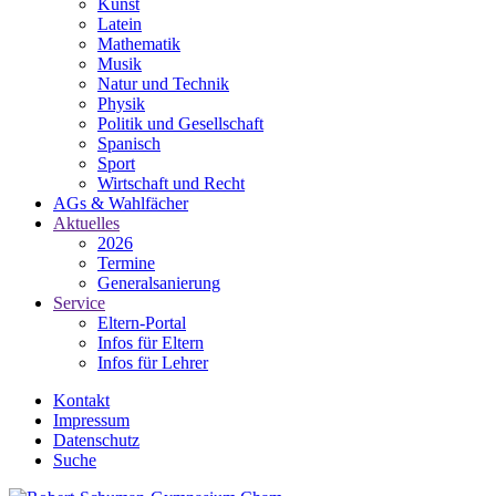
Kunst
Latein
Mathematik
Musik
Natur und Technik
Physik
Politik und Gesellschaft
Spanisch
Sport
Wirtschaft und Recht
AGs & Wahlfächer
Aktuelles
2026
Termine
Generalsanierung
Service
Eltern-Portal
Infos für Eltern
Infos für Lehrer
Kontakt
Impressum
Datenschutz
Suche