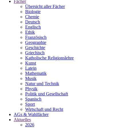
Fächer
Übersicht aller Fächer
Biologie
Chemie
Deutsch
Englisch
Ethik
Französisch
Geographie
Geschichte
Griechisch
Katholische Religionslehre
Kunst
Latein
Mathematik
Musik
Natur und Technik
Physik
Politik und Gesellschaft
Spanisch
Sport
Wirtschaft und Recht
AGs & Wahlfächer
Aktuelles
2026