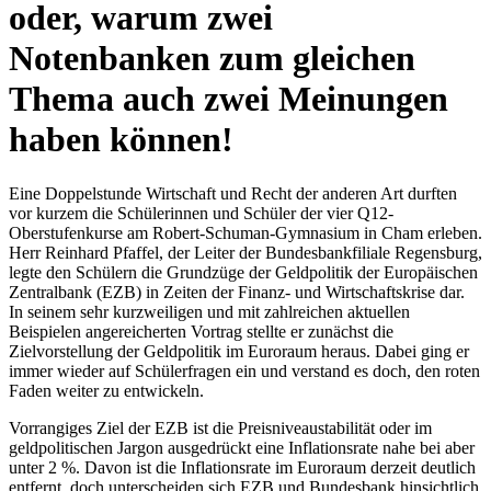
oder, warum zwei
Notenbanken zum gleichen
Thema auch zwei Meinungen
haben können!
Eine Doppelstunde Wirtschaft und Recht der anderen Art durften
vor kurzem die Schülerinnen und Schüler der vier Q12-
Oberstufenkurse am Robert-Schuman-Gymnasium in Cham erleben.
Herr Reinhard Pfaffel, der Leiter der Bundesbankfiliale Regensburg,
legte den Schülern die Grundzüge der Geldpolitik der Europäischen
Zentralbank (EZB) in Zeiten der Finanz- und Wirtschaftskrise dar.
In seinem sehr kurzweiligen und mit zahlreichen aktuellen
Beispielen angereicherten Vortrag stellte er zunächst die
Zielvorstellung der Geldpolitik im Euroraum heraus. Dabei ging er
immer wieder auf Schülerfragen ein und verstand es doch, den roten
Faden weiter zu entwickeln.
Vorrangiges Ziel der EZB ist die Preisniveaustabilität oder im
geldpolitischen Jargon ausgedrückt eine Inflationsrate nahe bei aber
unter 2 %. Davon ist die Inflationsrate im Euroraum derzeit deutlich
entfernt, doch unterscheiden sich EZB und Bundesbank hinsichtlich