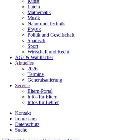
Kunst
Latein
Mathematik
Musik
Natur und Technik
Physik
Politik und Gesellschaft
Spanisch
Sport
Wirtschaft und Recht
AGs & Wahlfächer
Aktuelles
2026
Termine
Generalsanierung
Service
Eltern-Portal
Infos für Eltern
Infos für Lehrer
Kontakt
Impressum
Datenschutz
Suche