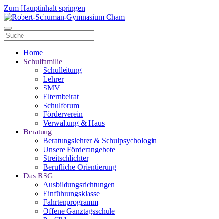
Zum Hauptinhalt springen
Home
Schulfamilie
Schulleitung
Lehrer
SMV
Elternbeirat
Schulforum
Förderverein
Verwaltung & Haus
Beratung
Beratungslehrer & Schulpsychologin
Unsere Förderangebote
Streitschlichter
Berufliche Orientierung
Das RSG
Ausbildungsrichtungen
Einführungsklasse
Fahrtenprogramm
Offene Ganztagsschule