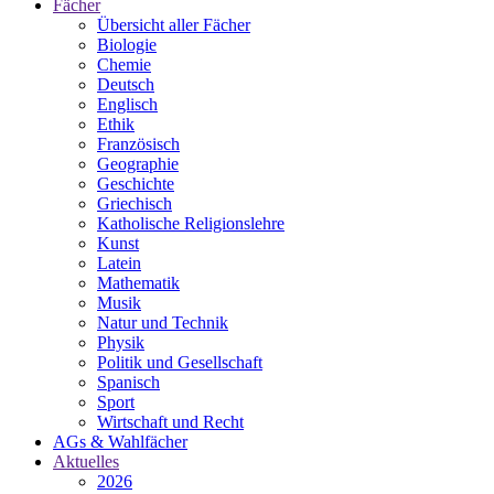
Fächer
Übersicht aller Fächer
Biologie
Chemie
Deutsch
Englisch
Ethik
Französisch
Geographie
Geschichte
Griechisch
Katholische Religionslehre
Kunst
Latein
Mathematik
Musik
Natur und Technik
Physik
Politik und Gesellschaft
Spanisch
Sport
Wirtschaft und Recht
AGs & Wahlfächer
Aktuelles
2026