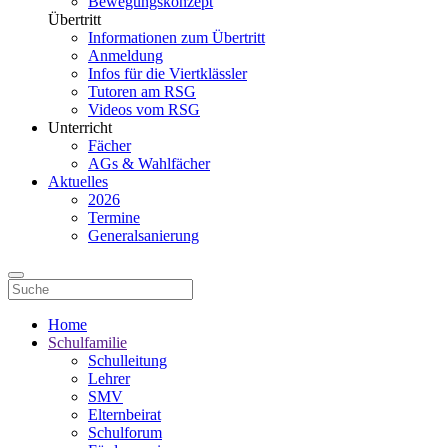
Bewegungskonzept
Übertritt
Informationen zum Übertritt
Anmeldung
Infos für die Viertklässler
Tutoren am RSG
Videos vom RSG
Unterricht
Fächer
AGs & Wahlfächer
Aktuelles
2026
Termine
Generalsanierung
Home
Schulfamilie
Schulleitung
Lehrer
SMV
Elternbeirat
Schulforum