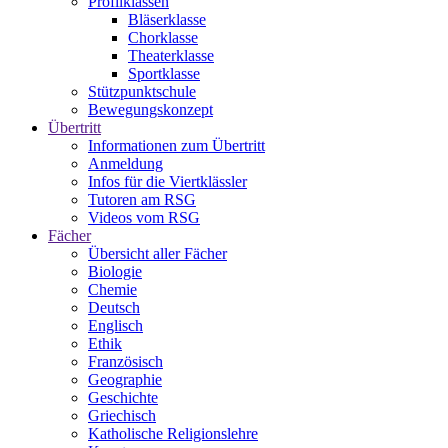
Profilklassen
Bläserklasse
Chorklasse
Theaterklasse
Sportklasse
Stützpunktschule
Bewegungskonzept
Übertritt
Informationen zum Übertritt
Anmeldung
Infos für die Viertklässler
Tutoren am RSG
Videos vom RSG
Fächer
Übersicht aller Fächer
Biologie
Chemie
Deutsch
Englisch
Ethik
Französisch
Geographie
Geschichte
Griechisch
Katholische Religionslehre