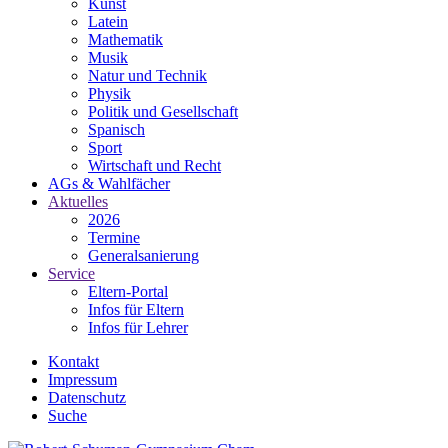
Kunst
Latein
Mathematik
Musik
Natur und Technik
Physik
Politik und Gesellschaft
Spanisch
Sport
Wirtschaft und Recht
AGs & Wahlfächer
Aktuelles
2026
Termine
Generalsanierung
Service
Eltern-Portal
Infos für Eltern
Infos für Lehrer
Kontakt
Impressum
Datenschutz
Suche