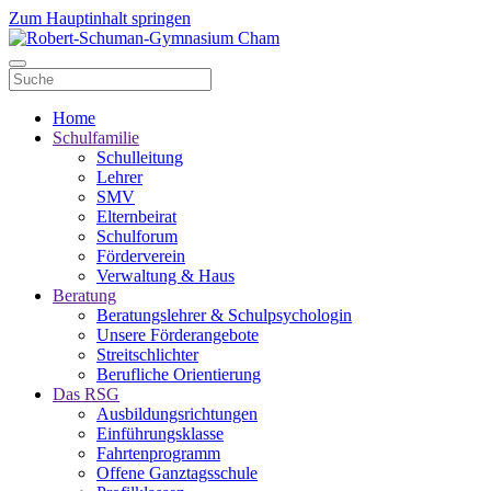
Zum Hauptinhalt springen
Home
Schulfamilie
Schulleitung
Lehrer
SMV
Elternbeirat
Schulforum
Förderverein
Verwaltung & Haus
Beratung
Beratungslehrer & Schulpsychologin
Unsere Förderangebote
Streitschlichter
Berufliche Orientierung
Das RSG
Ausbildungsrichtungen
Einführungsklasse
Fahrtenprogramm
Offene Ganztagsschule