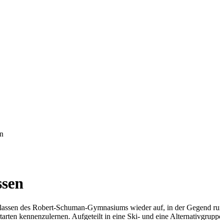
en
ssen
. Klassen des Robert-Schuman-Gymnasiums wieder auf, in der Gegend r
arten kennenzulernen. Aufgeteilt in eine Ski- und eine Alternativgrup