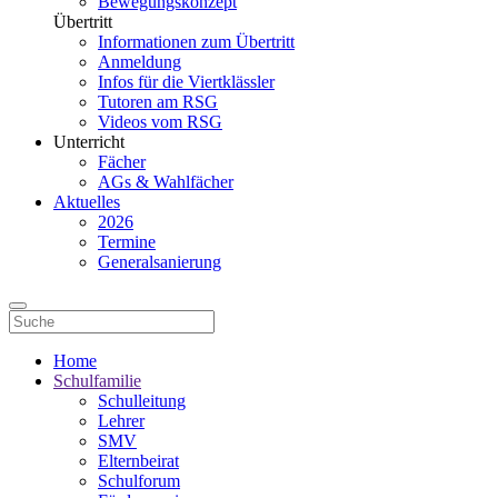
Bewegungskonzept
Übertritt
Informationen zum Übertritt
Anmeldung
Infos für die Viertklässler
Tutoren am RSG
Videos vom RSG
Unterricht
Fächer
AGs & Wahlfächer
Aktuelles
2026
Termine
Generalsanierung
Home
Schulfamilie
Schulleitung
Lehrer
SMV
Elternbeirat
Schulforum