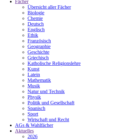
Fächer
Übersicht aller Fächer
Biologie
Chemie
Deutsch
Englisch
Ethik
Französisch
Geographie
Geschichte
Griechisch
Katholische Religionslehre
Kunst
Latein
Mathematik
Musik
Natur und Technik
Physik
Politik und Gesellschaft
Spanisch
Sport
Wirtschaft und Recht
AGs & Wahlfächer
Aktuelles
2026