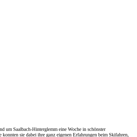
und um Saalbach-Hinterglemm eine Woche in schönster
pe konnten sie dabei ihre ganz eigenen Erfahrungen beim Skifahren,