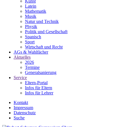
Kunst
Latein
Mathematik
Musik
Natur und Technik
Physik
Politik und Gesellschaft
Spanisch
Sport
Wirtschaft und Recht
AGs & Wahlfächer
Aktuelles
2026
Termine
Generalsanierung
Service
Eltern-Portal
Infos für Eltern
Infos für Lehrer
Kontakt
Impressum
Datenschutz
Suche