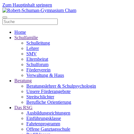
Zum Hauptinhalt springen
Home
Schulfamilie
Schulleitung
Lehrer
SMV
Elternbeirat
Schulforum
Förderverein
Verwaltung & Haus
Beratung
Beratungslehrer & Schulpsychologin
Unsere Förderangebote
Streitschlichter
Berufliche Orientierung
Das RSG
Ausbildungsrichtungen
Einführungsklasse
Fahrtenprogramm
Offene Ganztagsschule