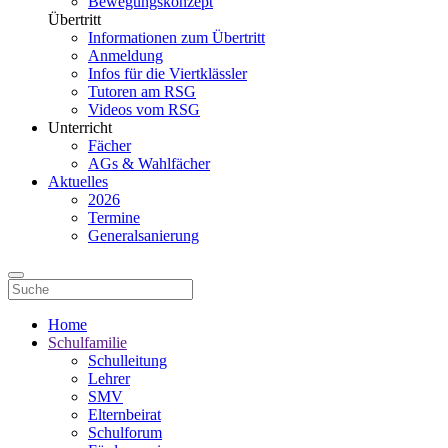
Bewegungskonzept
Übertritt
Informationen zum Übertritt
Anmeldung
Infos für die Viertklässler
Tutoren am RSG
Videos vom RSG
Unterricht
Fächer
AGs & Wahlfächer
Aktuelles
2026
Termine
Generalsanierung
Home
Schulfamilie
Schulleitung
Lehrer
SMV
Elternbeirat
Schulforum