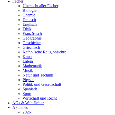
Fächer
Übersicht aller Fächer
Biologie
Chemie
Deutsch
Englisch
Ethik
Französisch
Geographie
Geschichte
Griechisch
Katholische Religionslehre
Kunst
Latein
Mathematik
Musik
Natur und Technik
Physik
Politik und Gesellschaft
Spanisch
Sport
Wirtschaft und Recht
AGs & Wahlfächer
Aktuelles
2026