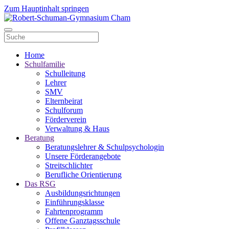
Zum Hauptinhalt springen
Home
Schulfamilie
Schulleitung
Lehrer
SMV
Elternbeirat
Schulforum
Förderverein
Verwaltung & Haus
Beratung
Beratungslehrer & Schulpsychologin
Unsere Förderangebote
Streitschlichter
Berufliche Orientierung
Das RSG
Ausbildungsrichtungen
Einführungsklasse
Fahrtenprogramm
Offene Ganztagsschule