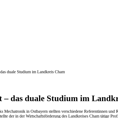
– das duale Studium im Landkreis Cham
nt – das duale Studium im Landk
 Mechatronik in Ostbayern stellten verschiedene Referentinnen und R
ellte der in der Wirtschaftsförderung des Landkreises Cham tätige Pro