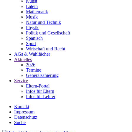
Kunst
Latein
Mathematik
Musik
Natur und Technik
Physik
Politik und Gesellschaft
Spanisch
Sport
Wirtschaft und Recht
AGs & Wahlfächer
Aktuelles
2026
Termine
Generalsanierung
Service
Eltern-Portal
Infos für Eltern
Infos für Lehrer
Kontakt
Impressum
Datenschutz
Suche