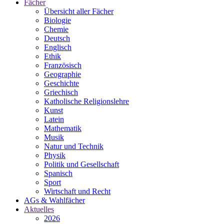
Fächer
Übersicht aller Fächer
Biologie
Chemie
Deutsch
Englisch
Ethik
Französisch
Geographie
Geschichte
Griechisch
Katholische Religionslehre
Kunst
Latein
Mathematik
Musik
Natur und Technik
Physik
Politik und Gesellschaft
Spanisch
Sport
Wirtschaft und Recht
AGs & Wahlfächer
Aktuelles
2026