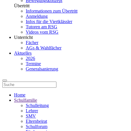
Bewegungskonzept
Übertritt
Informationen zum Übertritt
Anmeldung
Infos für die Viertklässler
Tutoren am RSG
Videos vom RSG
Unterricht
Fächer
AGs & Wahlfächer
Aktuelles
2026
Termine
Generalsanierung
Home
Schulfamilie
Schulleitung
Lehrer
SMV
Elternbeirat
Schulforum