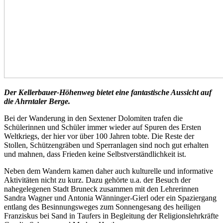
Der Kellerbauer-Höhenweg bietet eine fantastische Aussicht auf
die Ahrntaler Berge.
Bei der Wanderung in den Sextener Dolomiten trafen die
Schülerinnen und Schüler immer wieder auf Spuren des Ersten
Weltkriegs, der hier vor über 100 Jahren tobte. Die Reste der
Stollen, Schützengräben und Sperranlagen sind noch gut erhalten
und mahnen, dass Frieden keine Selbstverständlichkeit ist.
Neben dem Wandern kamen daher auch kulturelle und informative
Aktivitäten nicht zu kurz. Dazu gehörte u.a. der Besuch der
nahegelegenen Stadt Bruneck zusammen mit den Lehrerinnen
Sandra Wagner und Antonia Wänninger-Gierl oder ein Spaziergang
entlang des Besinnungsweges zum Sonnengesang des heiligen
Franziskus bei Sand in Taufers in Begleitung der Religionslehrkräfte