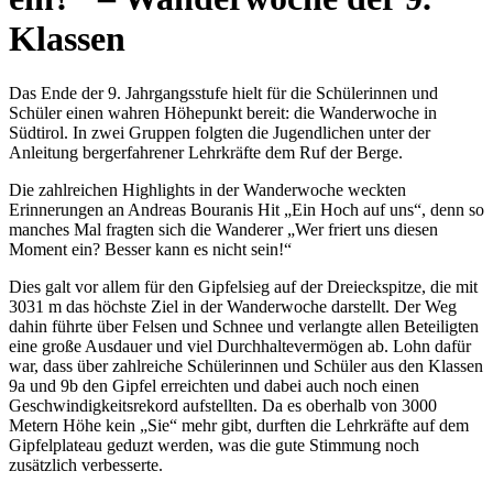
Klassen
Das Ende der 9. Jahrgangsstufe hielt für die Schülerinnen und
Schüler einen wahren Höhepunkt bereit: die Wanderwoche in
Südtirol. In zwei Gruppen folgten die Jugendlichen unter der
Anleitung bergerfahrener Lehrkräfte dem Ruf der Berge.
Die zahlreichen Highlights in der Wanderwoche weckten
Erinnerungen an Andreas Bouranis Hit „Ein Hoch auf uns“, denn so
manches Mal fragten sich die Wanderer „Wer friert uns diesen
Moment ein? Besser kann es nicht sein!“
Dies galt vor allem für den Gipfelsieg auf der Dreieckspitze, die mit
3031 m das höchste Ziel in der Wanderwoche darstellt. Der Weg
dahin führte über Felsen und Schnee und verlangte allen Beteiligten
eine große Ausdauer und viel Durchhaltevermögen ab. Lohn dafür
war, dass über zahlreiche Schülerinnen und Schüler aus den Klassen
9a und 9b den Gipfel erreichten und dabei auch noch einen
Geschwindigkeitsrekord aufstellten. Da es oberhalb von 3000
Metern Höhe kein „Sie“ mehr gibt, durften die Lehrkräfte auf dem
Gipfelplateau geduzt werden, was die gute Stimmung noch
zusätzlich verbesserte.