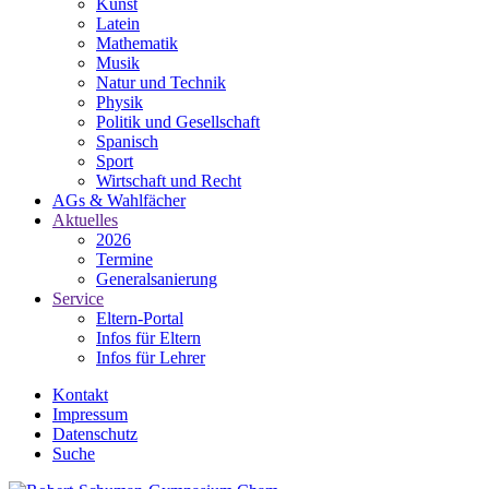
Kunst
Latein
Mathematik
Musik
Natur und Technik
Physik
Politik und Gesellschaft
Spanisch
Sport
Wirtschaft und Recht
AGs & Wahlfächer
Aktuelles
2026
Termine
Generalsanierung
Service
Eltern-Portal
Infos für Eltern
Infos für Lehrer
Kontakt
Impressum
Datenschutz
Suche