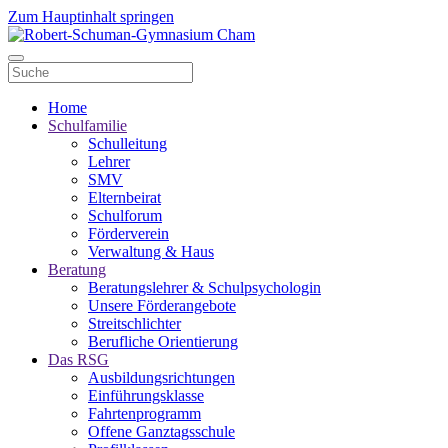
Zum Hauptinhalt springen
Home
Schulfamilie
Schulleitung
Lehrer
SMV
Elternbeirat
Schulforum
Förderverein
Verwaltung & Haus
Beratung
Beratungslehrer & Schulpsychologin
Unsere Förderangebote
Streitschlichter
Berufliche Orientierung
Das RSG
Ausbildungsrichtungen
Einführungsklasse
Fahrtenprogramm
Offene Ganztagsschule