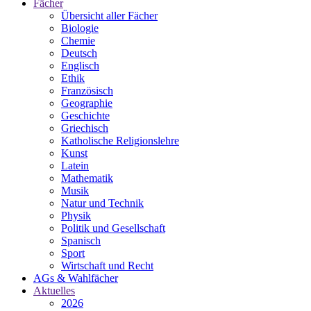
Fächer
Übersicht aller Fächer
Biologie
Chemie
Deutsch
Englisch
Ethik
Französisch
Geographie
Geschichte
Griechisch
Katholische Religionslehre
Kunst
Latein
Mathematik
Musik
Natur und Technik
Physik
Politik und Gesellschaft
Spanisch
Sport
Wirtschaft und Recht
AGs & Wahlfächer
Aktuelles
2026