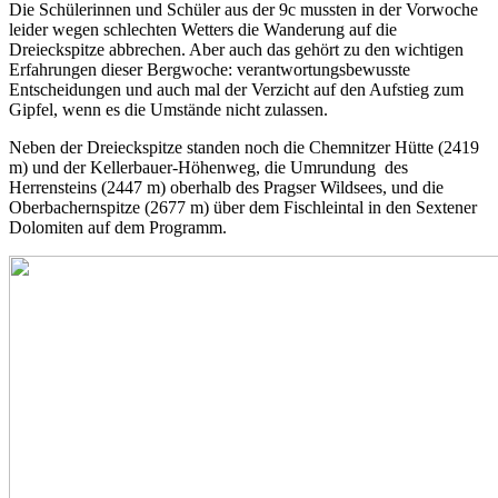
Die Schülerinnen und Schüler aus der 9c mussten in der Vorwoche
leider wegen schlechten Wetters die Wanderung auf die
Dreieckspitze abbrechen. Aber auch das gehört zu den wichtigen
Erfahrungen dieser Bergwoche: verantwortungsbewusste
Entscheidungen und auch mal der Verzicht auf den Aufstieg zum
Gipfel, wenn es die Umstände nicht zulassen.
Neben der Dreieckspitze standen noch die Chemnitzer Hütte (2419
m) und der Kellerbauer-Höhenweg, die Umrundung des
Herrensteins (2447 m) oberhalb des Pragser Wildsees, und die
Oberbachernspitze (2677 m) über dem Fischleintal in den Sextener
Dolomiten auf dem Programm.