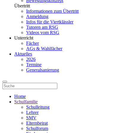
Bewegungskonzept
Übertritt
Informationen zum Übertritt
Anmeldung
Infos für die Viertklässler
Tutoren am RSG
Videos vom RSG
Unterricht
Fächer
AGs & Wahlfächer
Aktuelles
2026
Termine
Generalsanierung
Home
Schulfamilie
Schulleitung
Lehrer
SMV
Elternbeirat
Schulforum