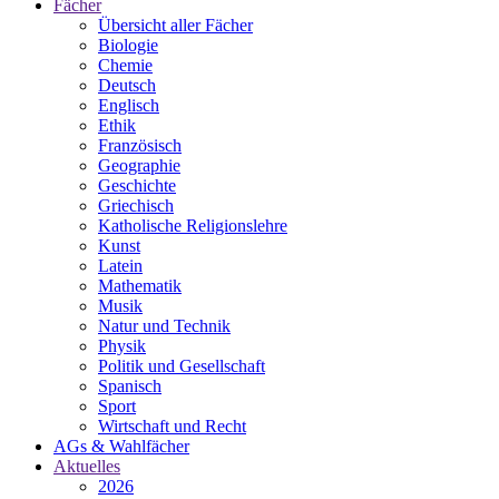
Fächer
Übersicht aller Fächer
Biologie
Chemie
Deutsch
Englisch
Ethik
Französisch
Geographie
Geschichte
Griechisch
Katholische Religionslehre
Kunst
Latein
Mathematik
Musik
Natur und Technik
Physik
Politik und Gesellschaft
Spanisch
Sport
Wirtschaft und Recht
AGs & Wahlfächer
Aktuelles
2026