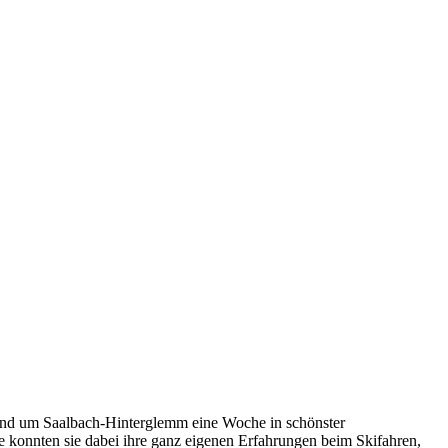
und um Saalbach-Hinterglemm eine Woche in schönster
pe konnten sie dabei ihre ganz eigenen Erfahrungen beim Skifahren,