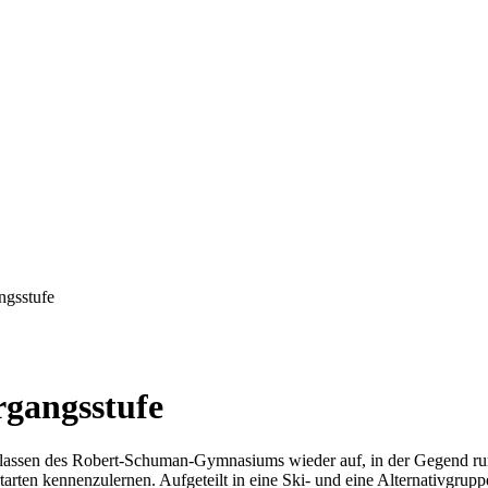
ngsstufe
rgangsstufe
. Klassen des Robert-Schuman-Gymnasiums wieder auf, in der Gegend r
arten kennenzulernen. Aufgeteilt in eine Ski- und eine Alternativgrup