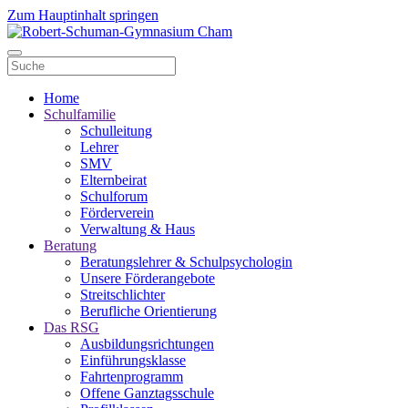
Zum Hauptinhalt springen
Home
Schulfamilie
Schulleitung
Lehrer
SMV
Elternbeirat
Schulforum
Förderverein
Verwaltung & Haus
Beratung
Beratungslehrer & Schulpsychologin
Unsere Förderangebote
Streitschlichter
Berufliche Orientierung
Das RSG
Ausbildungsrichtungen
Einführungsklasse
Fahrtenprogramm
Offene Ganztagsschule