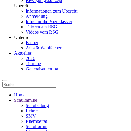
Bewegungskonzept
Übertritt
Informationen zum Übertritt
Anmeldung
Infos für die Viertklässler
Tutoren am RSG
Videos vom RSG
Unterricht
Fächer
AGs & Wahlfächer
Aktuelles
2026
Termine
Generalsanierung
Home
Schulfamilie
Schulleitung
Lehrer
SMV
Elternbeirat
Schulforum