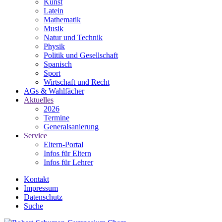
Kunst
Latein
Mathematik
Musik
Natur und Technik
Physik
Politik und Gesellschaft
Spanisch
Sport
Wirtschaft und Recht
AGs & Wahlfächer
Aktuelles
2026
Termine
Generalsanierung
Service
Eltern-Portal
Infos für Eltern
Infos für Lehrer
Kontakt
Impressum
Datenschutz
Suche