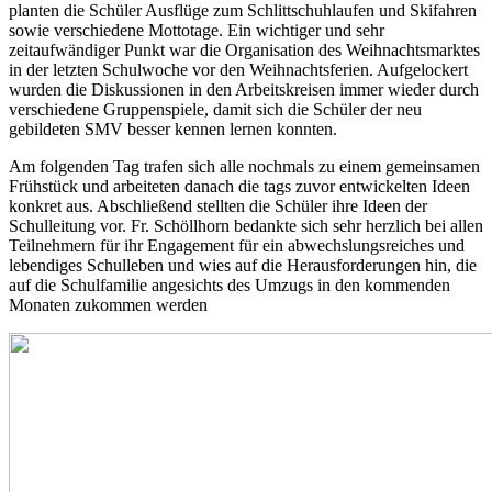
planten die Schüler Ausflüge zum Schlittschuhlaufen und Skifahren
sowie verschiedene Mottotage. Ein wichtiger und sehr
zeitaufwändiger Punkt war die Organisation des Weihnachtsmarktes
in der letzten Schulwoche vor den Weihnachtsferien. Aufgelockert
wurden die Diskussionen in den Arbeitskreisen immer wieder durch
verschiedene Gruppenspiele, damit sich die Schüler der neu
gebildeten SMV besser kennen lernen konnten.
Am folgenden Tag trafen sich alle nochmals zu einem gemeinsamen
Frühstück und arbeiteten danach die tags zuvor entwickelten Ideen
konkret aus. Abschließend stellten die Schüler ihre Ideen der
Schulleitung vor. Fr. Schöllhorn bedankte sich sehr herzlich bei allen
Teilnehmern für ihr Engagement für ein abwechslungsreiches und
lebendiges Schulleben und wies auf die Herausforderungen hin, die
auf die Schulfamilie angesichts des Umzugs in den kommenden
Monaten zukommen werden