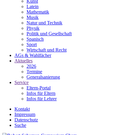
Kunst
Latein
Mathematik
Musik
Natur und Technik
Physik
Politik und Gesellschaft
Spanisch
Sport
Wirtschaft und Recht
AGs & Wahlfächer
Aktuelles
2026
Termine
Generalsanierung
Service
Eltern-Portal
Infos für Eltern
Infos für Lehrer
Kontakt
Impressum
Datenschutz
Suche