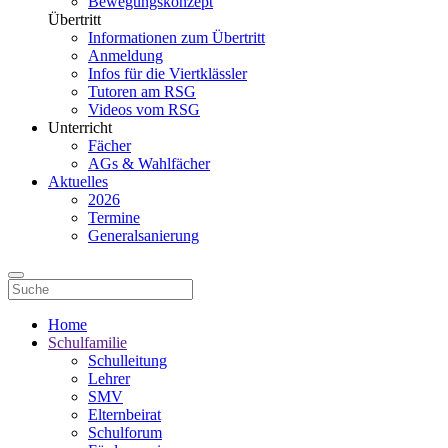
Bewegungskonzept
Übertritt
Informationen zum Übertritt
Anmeldung
Infos für die Viertklässler
Tutoren am RSG
Videos vom RSG
Unterricht
Fächer
AGs & Wahlfächer
Aktuelles
2026
Termine
Generalsanierung
Home
Schulfamilie
Schulleitung
Lehrer
SMV
Elternbeirat
Schulforum