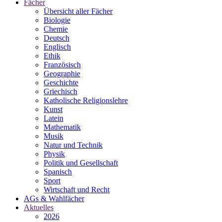
Fächer
Übersicht aller Fächer
Biologie
Chemie
Deutsch
Englisch
Ethik
Französisch
Geographie
Geschichte
Griechisch
Katholische Religionslehre
Kunst
Latein
Mathematik
Musik
Natur und Technik
Physik
Politik und Gesellschaft
Spanisch
Sport
Wirtschaft und Recht
AGs & Wahlfächer
Aktuelles
2026