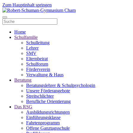
Zum Hauptinhalt springen
Home
Schulfamilie
Schulleitung
Lehrer
SMV
Elternbeirat
Schulforum
Förderverein
Verwaltung & Haus
Beratung
Beratungslehrer & Schulpsychologin
Unsere Förderangebote
Streitschlichter
Berufliche Orientierung
Das RSG
Ausbildungsrichtungen
Einführungsklasse
Fahrtenprogramm
Offene Ganztagsschule