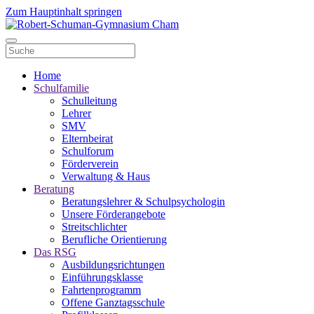
Zum Hauptinhalt springen
Home
Schulfamilie
Schulleitung
Lehrer
SMV
Elternbeirat
Schulforum
Förderverein
Verwaltung & Haus
Beratung
Beratungslehrer & Schulpsychologin
Unsere Förderangebote
Streitschlichter
Berufliche Orientierung
Das RSG
Ausbildungsrichtungen
Einführungsklasse
Fahrtenprogramm
Offene Ganztagsschule