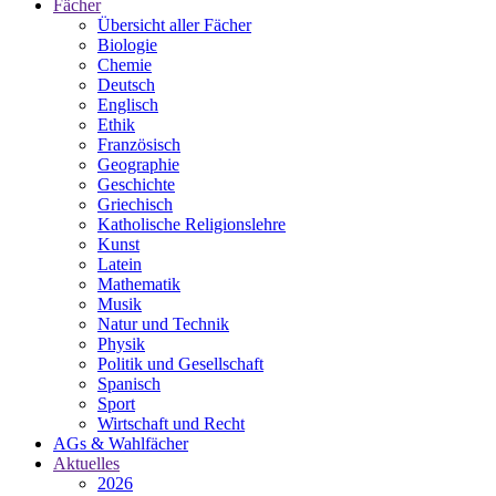
Fächer
Übersicht aller Fächer
Biologie
Chemie
Deutsch
Englisch
Ethik
Französisch
Geographie
Geschichte
Griechisch
Katholische Religionslehre
Kunst
Latein
Mathematik
Musik
Natur und Technik
Physik
Politik und Gesellschaft
Spanisch
Sport
Wirtschaft und Recht
AGs & Wahlfächer
Aktuelles
2026