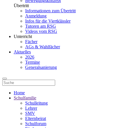
Bewegungskonzept
Übertritt
Informationen zum Übertritt
Anmeldung
Infos für die Viertklässler
Tutoren am RSG
Videos vom RSG
Unterricht
Fächer
AGs & Wahlfächer
Aktuelles
2026
Termine
Generalsanierung
Home
Schulfamilie
Schulleitung
Lehrer
SMV
Elternbeirat
Schulforum