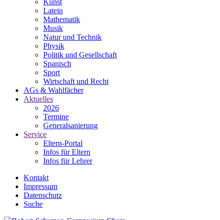
Kunst
Latein
Mathematik
Musik
Natur und Technik
Physik
Politik und Gesellschaft
Spanisch
Sport
Wirtschaft und Recht
AGs & Wahlfächer
Aktuelles
2026
Termine
Generalsanierung
Service
Eltern-Portal
Infos für Eltern
Infos für Lehrer
Kontakt
Impressum
Datenschutz
Suche