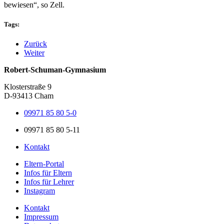
bewiesen“, so Zell.
Tags:
Zurück
Weiter
Robert-Schuman-Gymnasium
Klosterstraße 9
D-93413 Cham
09971 85 80 5-0
09971 85 80 5-11
Kontakt
Eltern-Portal
Infos für Eltern
Infos für Lehrer
Instagram
Kontakt
Impressum