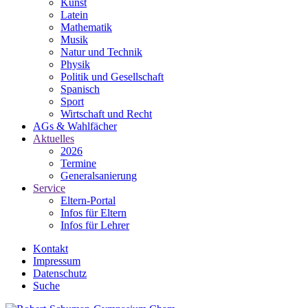
Kunst
Latein
Mathematik
Musik
Natur und Technik
Physik
Politik und Gesellschaft
Spanisch
Sport
Wirtschaft und Recht
AGs & Wahlfächer
Aktuelles
2026
Termine
Generalsanierung
Service
Eltern-Portal
Infos für Eltern
Infos für Lehrer
Kontakt
Impressum
Datenschutz
Suche