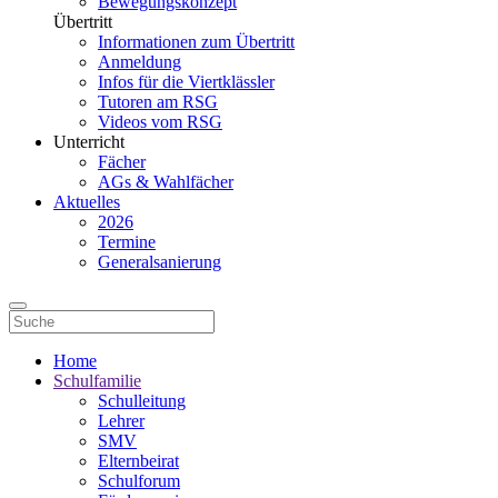
Bewegungskonzept
Übertritt
Informationen zum Übertritt
Anmeldung
Infos für die Viertklässler
Tutoren am RSG
Videos vom RSG
Unterricht
Fächer
AGs & Wahlfächer
Aktuelles
2026
Termine
Generalsanierung
Home
Schulfamilie
Schulleitung
Lehrer
SMV
Elternbeirat
Schulforum