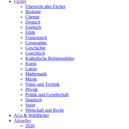
Fächer
Übersicht aller Fächer
Biologie
Chemie
Deutsch
Englisch
Ethik
Französisch
Geographie
Geschichte
Griechisch
Katholische Religionslehre
Kunst
Latein
Mathematik
Musik
Natur und Technik
Physik
Politik und Gesellschaft
Spanisch
Sport
Wirtschaft und Recht
AGs & Wahlfächer
Aktuelles
2026