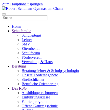
Zum Hauptinhalt springen
Home
Schulfamilie
Schulleitung
Lehrer
SMV
Elternbeirat
Schulforum
Förderverein
Verwaltung & Haus
Beratung
Beratungslehrer & Schulpsychologin
Unsere Förderangebote
Streitschlichter
Berufliche Orientierung
Das RSG
Ausbildungsrichtungen
Einführungsklasse
Fahrtenprogramm
Offene Ganztagsschule