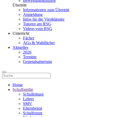
Bewegungskonzept
Übertritt
Informationen zum Übertritt
Anmeldung
Infos für die Viertklässler
Tutoren am RSG
Videos vom RSG
Unterricht
Fächer
AGs & Wahlfächer
Aktuelles
2026
Termine
Generalsanierung
Home
Schulfamilie
Schulleitung
Lehrer
SMV
Elternbeirat
Schulforum