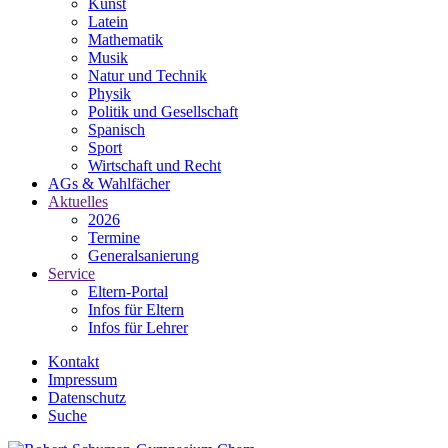
Kunst
Latein
Mathematik
Musik
Natur und Technik
Physik
Politik und Gesellschaft
Spanisch
Sport
Wirtschaft und Recht
AGs & Wahlfächer
Aktuelles
2026
Termine
Generalsanierung
Service
Eltern-Portal
Infos für Eltern
Infos für Lehrer
Kontakt
Impressum
Datenschutz
Suche