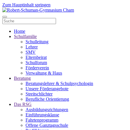
Zum Hauptinhalt springen
Home
Schulfamilie
Schulleitung
Lehrer
SMV
Elternbeirat
Schulforum
Förderverein
Verwaltung & Haus
Beratung
Beratungslehrer & Schulpsychologin
Unsere Förderangebote
Streitschlichter
Berufliche Orientierung
Das RSG
Ausbildungsrichtungen
Einführungsklasse
Fahrtenprogramm
Offene Ganztagsschule