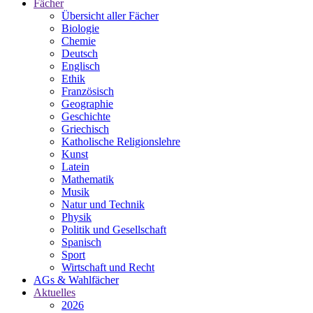
Fächer
Übersicht aller Fächer
Biologie
Chemie
Deutsch
Englisch
Ethik
Französisch
Geographie
Geschichte
Griechisch
Katholische Religionslehre
Kunst
Latein
Mathematik
Musik
Natur und Technik
Physik
Politik und Gesellschaft
Spanisch
Sport
Wirtschaft und Recht
AGs & Wahlfächer
Aktuelles
2026