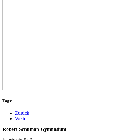
Tags:
Zurück
Weiter
Robert-Schuman-Gymnasium
Klosterstraße 9