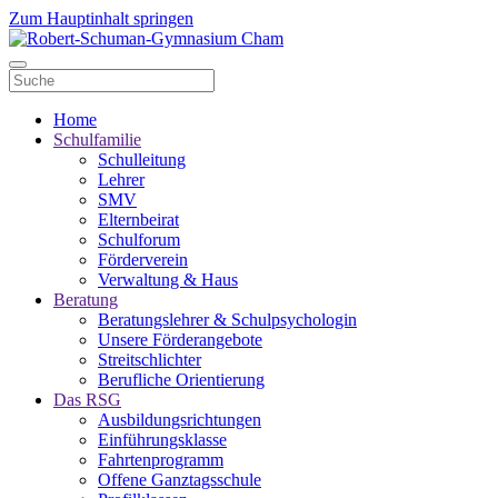
Zum Hauptinhalt springen
Home
Schulfamilie
Schulleitung
Lehrer
SMV
Elternbeirat
Schulforum
Förderverein
Verwaltung & Haus
Beratung
Beratungslehrer & Schulpsychologin
Unsere Förderangebote
Streitschlichter
Berufliche Orientierung
Das RSG
Ausbildungsrichtungen
Einführungsklasse
Fahrtenprogramm
Offene Ganztagsschule