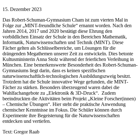
15. Dezember 2023
Das Robert-Schuman-Gymnasium Cham ist zum vierten Mal in
Folge zur „MINT-freundliche Schule“ ernannt worden. Nach den
Jahren 2014, 2017 und 2020 bestätigt diese Ehrung den
vorbildlichen Einsatz der Schule in den Bereichen Mathematik,
Informatik, Naturwissenschaften und Technik (MINT). Diese
Fächer gelten als Schlüsselbereiche, um Lösungen für die
drängenden Megathemen unserer Zeit zu entwickeln. Dies betonte
Kultusministerin Anna Stolz während der feierlichen Verleihung in
München. Eine bemerkenswerte Besonderheit des Robert-Schuman-
Gymnasiums liegt darin, dass es keinen spezifischen
naturwissenschaftlich-technologischen Ausbildungszweig besitzt.
Trotzdem hat die Schule innovative Wege gefunden, die MINT-
Fächer zu stärken. Besonders überzeugend waren dabei die
Wahlfachangebote zu „Elektronik & 3D-Druck“. Zudem
beeindruckten die Aktivitäten beim Projekt „Kleine Forscher(innen)
– Chemische Übungen“. Hier steht die praktische Anwendung
chemischer Kenntnisse im Fokus. Die Schüler können durch
Experimente ihre Begeisterung für die Naturwissenschaften
entdecken und vertiefen.
Text: Gregor Raab