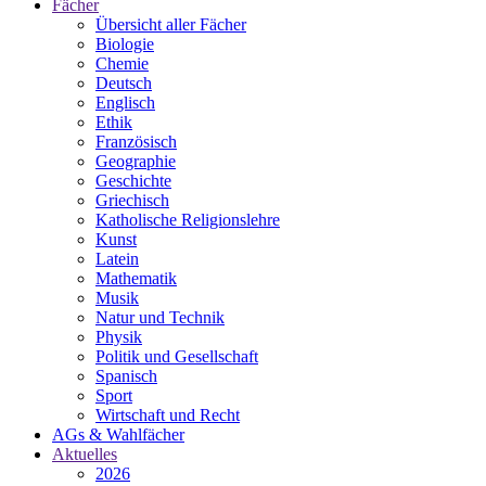
Fächer
Übersicht aller Fächer
Biologie
Chemie
Deutsch
Englisch
Ethik
Französisch
Geographie
Geschichte
Griechisch
Katholische Religionslehre
Kunst
Latein
Mathematik
Musik
Natur und Technik
Physik
Politik und Gesellschaft
Spanisch
Sport
Wirtschaft und Recht
AGs & Wahlfächer
Aktuelles
2026