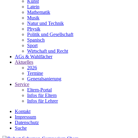
Kunst
Latein
Mathematik
Musik
Natur und Technik
Physik
Politik und Gesellschaft
Spanisch
Sport
Wirtschaft und Recht
AGs & Wahlfächer
Aktuelles
2026
Termine
Generalsanierung
Service
Eltern-Portal
Infos für Eltern
Infos für Lehrer
Kontakt
Impressum
Datenschutz
Suche