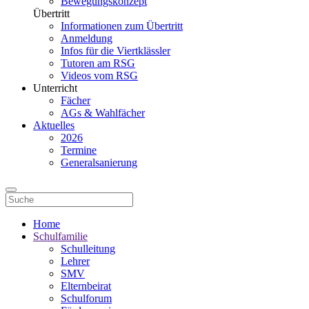
Bewegungskonzept
Übertritt
Informationen zum Übertritt
Anmeldung
Infos für die Viertklässler
Tutoren am RSG
Videos vom RSG
Unterricht
Fächer
AGs & Wahlfächer
Aktuelles
2026
Termine
Generalsanierung
Home
Schulfamilie
Schulleitung
Lehrer
SMV
Elternbeirat
Schulforum