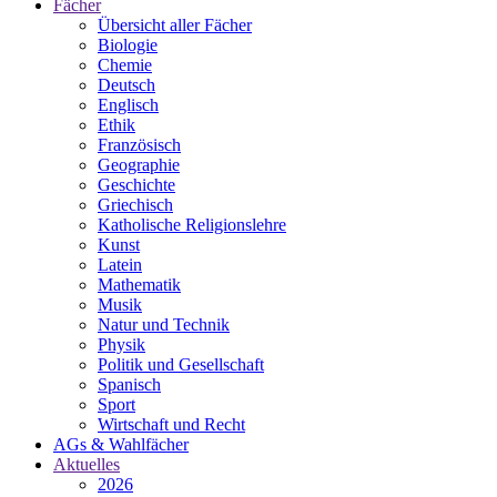
Fächer
Übersicht aller Fächer
Biologie
Chemie
Deutsch
Englisch
Ethik
Französisch
Geographie
Geschichte
Griechisch
Katholische Religionslehre
Kunst
Latein
Mathematik
Musik
Natur und Technik
Physik
Politik und Gesellschaft
Spanisch
Sport
Wirtschaft und Recht
AGs & Wahlfächer
Aktuelles
2026