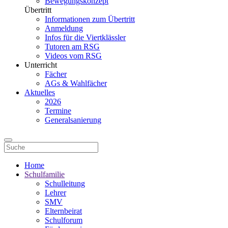
Bewegungskonzept
Übertritt
Informationen zum Übertritt
Anmeldung
Infos für die Viertklässler
Tutoren am RSG
Videos vom RSG
Unterricht
Fächer
AGs & Wahlfächer
Aktuelles
2026
Termine
Generalsanierung
Home
Schulfamilie
Schulleitung
Lehrer
SMV
Elternbeirat
Schulforum