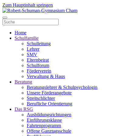
Zum Hauptinhalt springen
Home
Schulfamilie
Schulleitung
Lehrer
SMV
Elternbeirat
Schulforum
Förderverein
Verwaltung & Haus
Beratung
Beratungslehrer & Schulpsychologin
Unsere Förderangebote
Streitschlichter
Berufliche Orientierung
Das RSG
Ausbildungsrichtungen
Einführungsklasse
Fahrtenprogramm
Offene Ganztagsschule