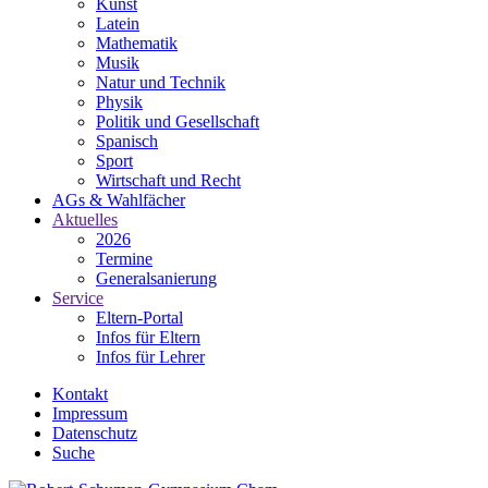
Kunst
Latein
Mathematik
Musik
Natur und Technik
Physik
Politik und Gesellschaft
Spanisch
Sport
Wirtschaft und Recht
AGs & Wahlfächer
Aktuelles
2026
Termine
Generalsanierung
Service
Eltern-Portal
Infos für Eltern
Infos für Lehrer
Kontakt
Impressum
Datenschutz
Suche