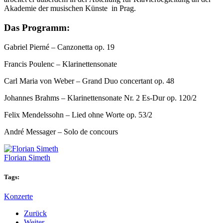
Akademie der musischen Künste in Prag.
Das Programm:
Gabriel Pierné – Canzonetta op. 19
Francis Poulenc – Klarinettensonate
Carl Maria von Weber – Grand Duo concertant op. 48
Johannes Brahms – Klarinettensonate Nr. 2 Es-Dur op. 120/2
Felix Mendelssohn – Lied ohne Worte op. 53/2
André Messager – Solo de concours
Florian Simeth
Tags:
Konzerte
Zurück
Weiter