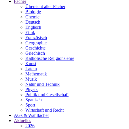
Fächer
Übersicht aller Fächer
Biologie
Chemie
Deutsch
Englisch
Ethik
Französisch
Geographie
Geschichte
Griechisch
Katholische Religionslehre
Kunst
Latein
Mathematik
Musik
Natur und Technik
Physik
Politik und Gesellschaft
Spanisch
Sport
Wirtschaft und Recht
AGs & Wahlfächer
Aktuelles
2026