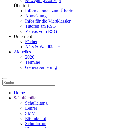
Bewegungskonzept
Übertritt
Informationen zum Übertritt
Anmeldung
Infos für die Viertklässler
Tutoren am RSG
Videos vom RSG
Unterricht
Fächer
AGs & Wahlfächer
Aktuelles
2026
Termine
Generalsanierung
Home
Schulfamilie
Schulleitung
Lehrer
SMV
Elternbeirat
Schulforum