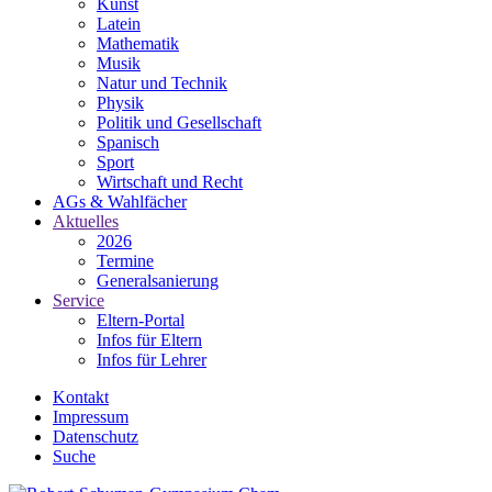
Kunst
Latein
Mathematik
Musik
Natur und Technik
Physik
Politik und Gesellschaft
Spanisch
Sport
Wirtschaft und Recht
AGs & Wahlfächer
Aktuelles
2026
Termine
Generalsanierung
Service
Eltern-Portal
Infos für Eltern
Infos für Lehrer
Kontakt
Impressum
Datenschutz
Suche