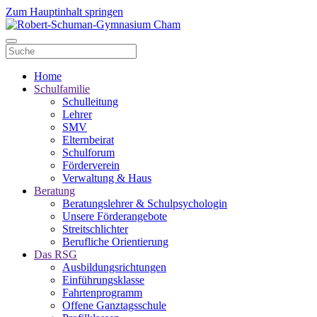
Zum Hauptinhalt springen
Home
Schulfamilie
Schulleitung
Lehrer
SMV
Elternbeirat
Schulforum
Förderverein
Verwaltung & Haus
Beratung
Beratungslehrer & Schulpsychologin
Unsere Förderangebote
Streitschlichter
Berufliche Orientierung
Das RSG
Ausbildungsrichtungen
Einführungsklasse
Fahrtenprogramm
Offene Ganztagsschule