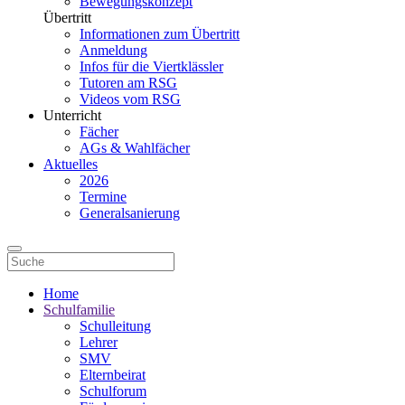
Bewegungskonzept
Übertritt
Informationen zum Übertritt
Anmeldung
Infos für die Viertklässler
Tutoren am RSG
Videos vom RSG
Unterricht
Fächer
AGs & Wahlfächer
Aktuelles
2026
Termine
Generalsanierung
Home
Schulfamilie
Schulleitung
Lehrer
SMV
Elternbeirat
Schulforum