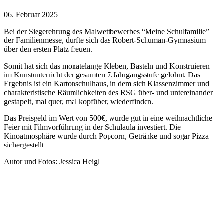
06. Februar 2025
Bei der Siegerehrung des Malwettbewerbes “Meine Schulfamilie”
der Familienmesse, durfte sich das Robert-Schuman-Gymnasium
über den ersten Platz freuen.
Somit hat sich das monatelange Kleben, Basteln und Konstruieren
im Kunstunterricht der gesamten 7.Jahrgangsstufe gelohnt. Das
Ergebnis ist ein Kartonschulhaus, in dem sich Klassenzimmer und
charakteristische Räumlichkeiten des RSG über- und untereinander
gestapelt, mal quer, mal kopfüber, wiederfinden.
Das Preisgeld im Wert von 500€, wurde gut in eine weihnachtliche
Feier mit Filmvorführung in der Schulaula investiert. Die
Kinoatmosphäre wurde durch Popcorn, Getränke und sogar Pizza
sichergestellt.
Autor und Fotos: Jessica Heigl