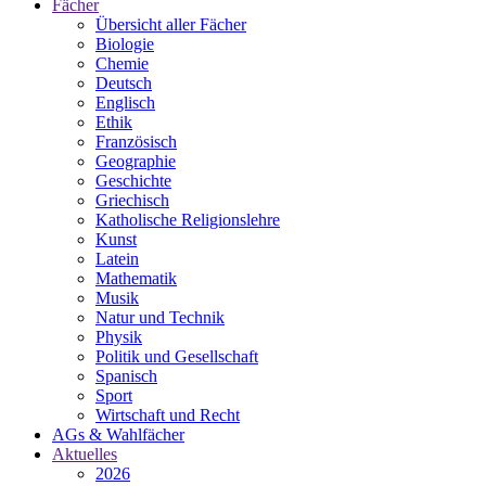
Fächer
Übersicht aller Fächer
Biologie
Chemie
Deutsch
Englisch
Ethik
Französisch
Geographie
Geschichte
Griechisch
Katholische Religionslehre
Kunst
Latein
Mathematik
Musik
Natur und Technik
Physik
Politik und Gesellschaft
Spanisch
Sport
Wirtschaft und Recht
AGs & Wahlfächer
Aktuelles
2026