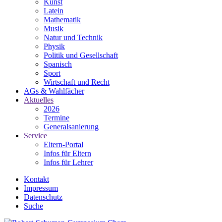
Kunst
Latein
Mathematik
Musik
Natur und Technik
Physik
Politik und Gesellschaft
Spanisch
Sport
Wirtschaft und Recht
AGs & Wahlfächer
Aktuelles
2026
Termine
Generalsanierung
Service
Eltern-Portal
Infos für Eltern
Infos für Lehrer
Kontakt
Impressum
Datenschutz
Suche