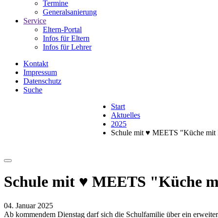
Termine
Generalsanierung
Service
Eltern-Portal
Infos für Eltern
Infos für Lehrer
Kontakt
Impressum
Datenschutz
Suche
Start
Aktuelles
2025
Schule mit ♥️ MEETS "Küche mit
Schule mit ♥️ MEETS "Küche m
04. Januar 2025
Ab kommendem Dienstag darf sich die Schulfamilie über ein erweite