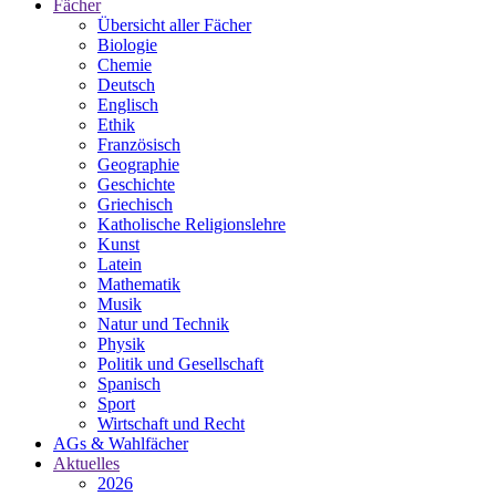
Fächer
Übersicht aller Fächer
Biologie
Chemie
Deutsch
Englisch
Ethik
Französisch
Geographie
Geschichte
Griechisch
Katholische Religionslehre
Kunst
Latein
Mathematik
Musik
Natur und Technik
Physik
Politik und Gesellschaft
Spanisch
Sport
Wirtschaft und Recht
AGs & Wahlfächer
Aktuelles
2026