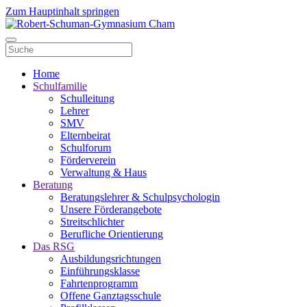
Zum Hauptinhalt springen
Home
Schulfamilie
Schulleitung
Lehrer
SMV
Elternbeirat
Schulforum
Förderverein
Verwaltung & Haus
Beratung
Beratungslehrer & Schulpsychologin
Unsere Förderangebote
Streitschlichter
Berufliche Orientierung
Das RSG
Ausbildungsrichtungen
Einführungsklasse
Fahrtenprogramm
Offene Ganztagsschule