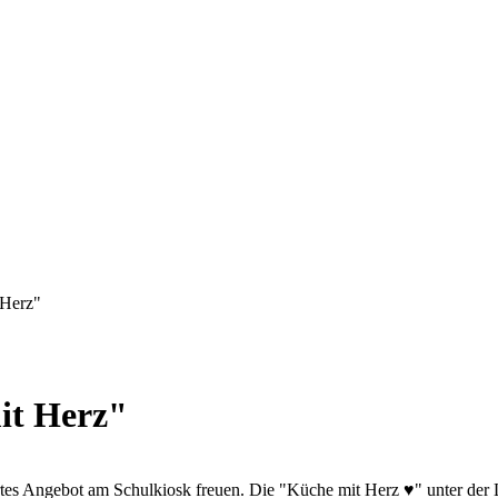
 Herz"
it Herz"
rtes Angebot am Schulkiosk freuen. Die "Küche mit Herz ♥️" unter der