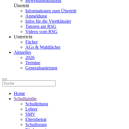
Bewegungskonzept
Übertritt
Informationen zum Übertritt
Anmeldung
Infos für die Viertklässler
Tutoren am RSG
Videos vom RSG
Unterricht
Fächer
AGs & Wahlfächer
Aktuelles
2026
Termine
Generalsanierung
Home
Schulfamilie
Schulleitung
Lehrer
SMV
Elternbeirat
Schulforum