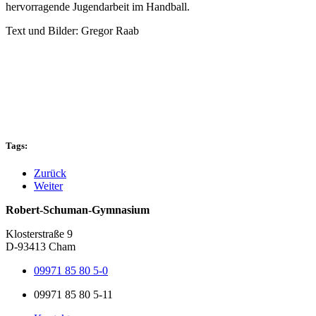
hervorragende Jugendarbeit im Handball.
Text und Bilder: Gregor Raab
Tags:
Zurück
Weiter
Robert-Schuman-Gymnasium
Klosterstraße 9
D-93413 Cham
09971 85 80 5-0
09971 85 80 5-11