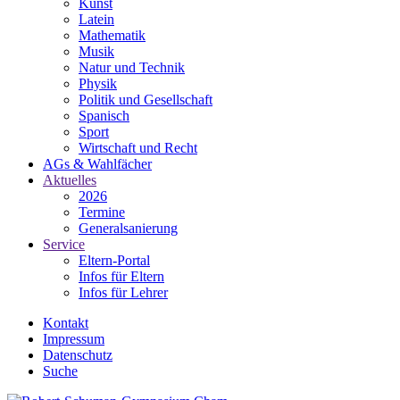
Kunst
Latein
Mathematik
Musik
Natur und Technik
Physik
Politik und Gesellschaft
Spanisch
Sport
Wirtschaft und Recht
AGs & Wahlfächer
Aktuelles
2026
Termine
Generalsanierung
Service
Eltern-Portal
Infos für Eltern
Infos für Lehrer
Kontakt
Impressum
Datenschutz
Suche