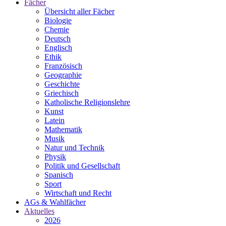
Fächer
Übersicht aller Fächer
Biologie
Chemie
Deutsch
Englisch
Ethik
Französisch
Geographie
Geschichte
Griechisch
Katholische Religionslehre
Kunst
Latein
Mathematik
Musik
Natur und Technik
Physik
Politik und Gesellschaft
Spanisch
Sport
Wirtschaft und Recht
AGs & Wahlfächer
Aktuelles
2026