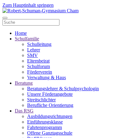
Zum Hauptinhalt springen
Home
Schulfamilie
Schulleitung
Lehrer
SMV
Elternbeirat
Schulforum
Förderverein
Verwaltung & Haus
Beratung
Beratungslehrer & Schulpsychologin
Unsere Förderangebote
Streitschlichter
Berufliche Orientierung
Das RSG
Ausbildungsrichtungen
Einführungsklasse
Fahrtenprogramm
Offene Ganztagsschule