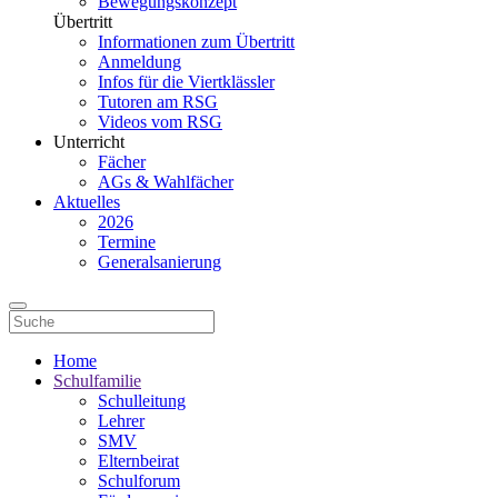
Bewegungskonzept
Übertritt
Informationen zum Übertritt
Anmeldung
Infos für die Viertklässler
Tutoren am RSG
Videos vom RSG
Unterricht
Fächer
AGs & Wahlfächer
Aktuelles
2026
Termine
Generalsanierung
Home
Schulfamilie
Schulleitung
Lehrer
SMV
Elternbeirat
Schulforum