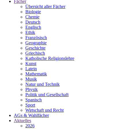
Fächer
Übersicht aller Fächer
Biologie
Chemie
Deutsch
Englisch
Ethik
Französisch
Geographie
Geschichte
Griechisch
Katholische Religionslehre
Kunst
Latein
Mathematik
Musik
Natur und Technik
Physik
Politik und Gesellschaft
Spanisch
Sport
Wirtschaft und Recht
AGs & Wahlfächer
Aktuelles
2026