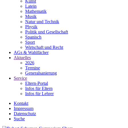
Kunst
Latein
Mathematik
Musik
Natur und Technik
Physik
Politik und Gesellschaft
Spanisch
Sport
Wirtschaft und Recht
AGs & Wahlfächer
Aktuelles
2026
Termine
Generalsanierung
Service
Eltern-Portal
Infos für Eltern
Infos für Lehrer
Kontakt
Impressum
Datenschutz
Suche