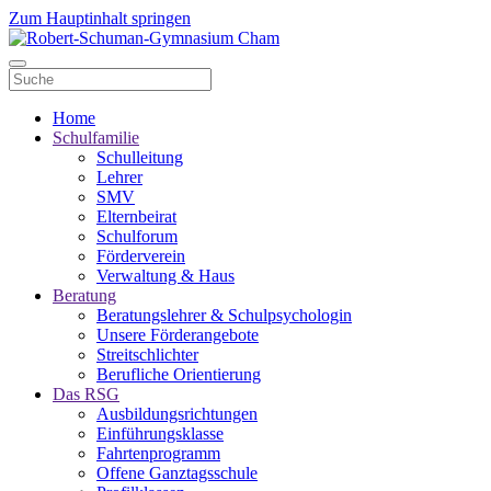
Zum Hauptinhalt springen
Home
Schulfamilie
Schulleitung
Lehrer
SMV
Elternbeirat
Schulforum
Förderverein
Verwaltung & Haus
Beratung
Beratungslehrer & Schulpsychologin
Unsere Förderangebote
Streitschlichter
Berufliche Orientierung
Das RSG
Ausbildungsrichtungen
Einführungsklasse
Fahrtenprogramm
Offene Ganztagsschule