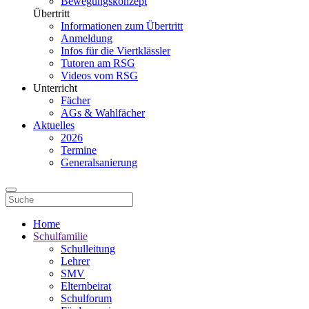
Bewegungskonzept
Übertritt
Informationen zum Übertritt
Anmeldung
Infos für die Viertklässler
Tutoren am RSG
Videos vom RSG
Unterricht
Fächer
AGs & Wahlfächer
Aktuelles
2026
Termine
Generalsanierung
Home
Schulfamilie
Schulleitung
Lehrer
SMV
Elternbeirat
Schulforum