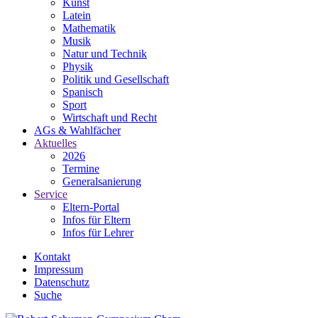
Kunst
Latein
Mathematik
Musik
Natur und Technik
Physik
Politik und Gesellschaft
Spanisch
Sport
Wirtschaft und Recht
AGs & Wahlfächer
Aktuelles
2026
Termine
Generalsanierung
Service
Eltern-Portal
Infos für Eltern
Infos für Lehrer
Kontakt
Impressum
Datenschutz
Suche