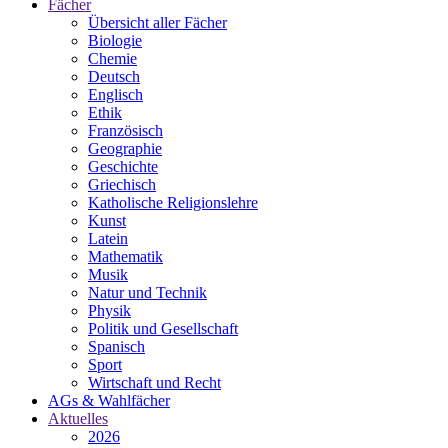
Fächer
Übersicht aller Fächer
Biologie
Chemie
Deutsch
Englisch
Ethik
Französisch
Geographie
Geschichte
Griechisch
Katholische Religionslehre
Kunst
Latein
Mathematik
Musik
Natur und Technik
Physik
Politik und Gesellschaft
Spanisch
Sport
Wirtschaft und Recht
AGs & Wahlfächer
Aktuelles
2026