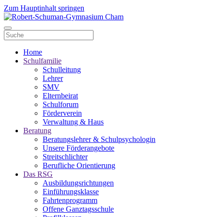
Zum Hauptinhalt springen
Home
Schulfamilie
Schulleitung
Lehrer
SMV
Elternbeirat
Schulforum
Förderverein
Verwaltung & Haus
Beratung
Beratungslehrer & Schulpsychologin
Unsere Förderangebote
Streitschlichter
Berufliche Orientierung
Das RSG
Ausbildungsrichtungen
Einführungsklasse
Fahrtenprogramm
Offene Ganztagsschule