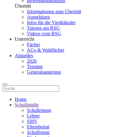
Bewegungskonzept
Übertritt
Informationen zum Übertritt
Anmeldung
Infos für die Viertklässler
Tutoren am RSG
Videos vom RSG
Unterricht
Fächer
AGs & Wahlfächer
Aktuelles
2026
Termine
Generalsanierung
Home
Schulfamilie
Schulleitung
Lehrer
SMV
Elternbeirat
Schulforum