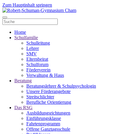
Zum Hauptinhalt springen
Home
Schulfamilie
Schulleitung
Lehrer
SMV
Elternbeirat
Schulforum
Förderverein
Verwaltung & Haus
Beratung
Beratungslehrer & Schulpsychologin
Unsere Förderangebote
Streitschlichter
Berufliche Orientierung
Das RSG
Ausbildungsrichtungen
Einführungsklasse
Fahrtenprogramm
Offene Ganztagsschule