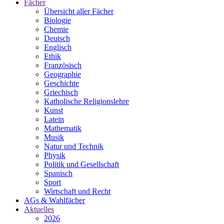
Fächer
Übersicht aller Fächer
Biologie
Chemie
Deutsch
Englisch
Ethik
Französisch
Geographie
Geschichte
Griechisch
Katholische Religionslehre
Kunst
Latein
Mathematik
Musik
Natur und Technik
Physik
Politik und Gesellschaft
Spanisch
Sport
Wirtschaft und Recht
AGs & Wahlfächer
Aktuelles
2026