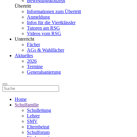
Bewegungskonzept
Übertritt
Informationen zum Übertritt
Anmeldung
Infos für die Viertklässler
Tutoren am RSG
Videos vom RSG
Unterricht
Fächer
AGs & Wahlfächer
Aktuelles
2026
Termine
Generalsanierung
Home
Schulfamilie
Schulleitung
Lehrer
SMV
Elternbeirat
Schulforum