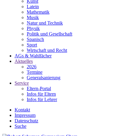
Kunst
Latein
Mathematik
Musik
Natur und Technik
Physik
Politik und Gesellschaft
Spanisch
Sport
Wirtschaft und Recht
AGs & Wahlfächer
Aktuelles
2026
Termine
Generalsanierung
Service
Eltern-Portal
Infos für Eltern
Infos für Lehrer
Kontakt
Impressum
Datenschutz
Suche