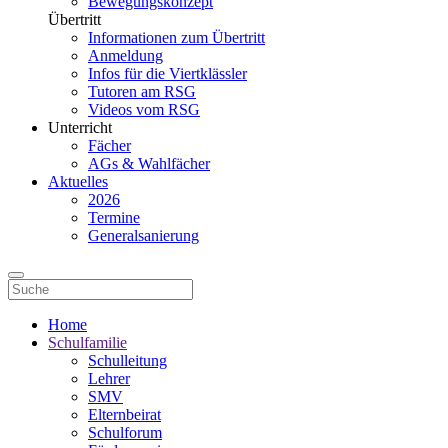
Bewegungskonzept
Übertritt
Informationen zum Übertritt
Anmeldung
Infos für die Viertklässler
Tutoren am RSG
Videos vom RSG
Unterricht
Fächer
AGs & Wahlfächer
Aktuelles
2026
Termine
Generalsanierung
Home
Schulfamilie
Schulleitung
Lehrer
SMV
Elternbeirat
Schulforum