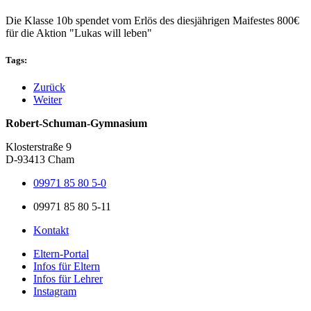
Die Klasse 10b spendet vom Erlös des diesjährigen Maifestes 800€
für die Aktion "Lukas will leben"
Tags:
Zurück
Weiter
Robert-Schuman-Gymnasium
Klosterstraße 9
D-93413 Cham
09971 85 80 5-0
09971 85 80 5-11
Kontakt
Eltern-Portal
Infos für Eltern
Infos für Lehrer
Instagram