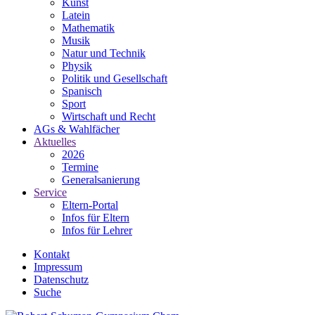
Kunst
Latein
Mathematik
Musik
Natur und Technik
Physik
Politik und Gesellschaft
Spanisch
Sport
Wirtschaft und Recht
AGs & Wahlfächer
Aktuelles
2026
Termine
Generalsanierung
Service
Eltern-Portal
Infos für Eltern
Infos für Lehrer
Kontakt
Impressum
Datenschutz
Suche