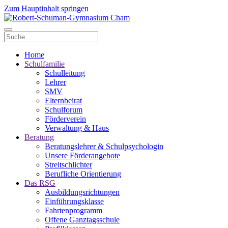
Zum Hauptinhalt springen
Home
Schulfamilie
Schulleitung
Lehrer
SMV
Elternbeirat
Schulforum
Förderverein
Verwaltung & Haus
Beratung
Beratungslehrer & Schulpsychologin
Unsere Förderangebote
Streitschlichter
Berufliche Orientierung
Das RSG
Ausbildungsrichtungen
Einführungsklasse
Fahrtenprogramm
Offene Ganztagsschule