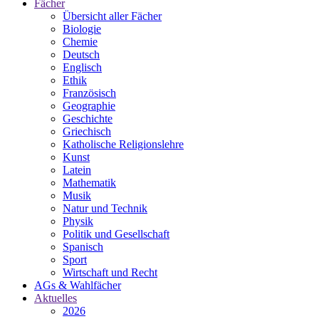
Fächer
Übersicht aller Fächer
Biologie
Chemie
Deutsch
Englisch
Ethik
Französisch
Geographie
Geschichte
Griechisch
Katholische Religionslehre
Kunst
Latein
Mathematik
Musik
Natur und Technik
Physik
Politik und Gesellschaft
Spanisch
Sport
Wirtschaft und Recht
AGs & Wahlfächer
Aktuelles
2026