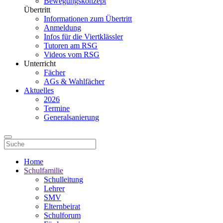
Bewegungskonzept
Übertritt
Informationen zum Übertritt
Anmeldung
Infos für die Viertklässler
Tutoren am RSG
Videos vom RSG
Unterricht
Fächer
AGs & Wahlfächer
Aktuelles
2026
Termine
Generalsanierung
Home
Schulfamilie
Schulleitung
Lehrer
SMV
Elternbeirat
Schulforum