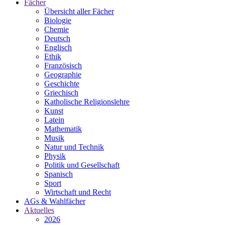
Fächer
Übersicht aller Fächer
Biologie
Chemie
Deutsch
Englisch
Ethik
Französisch
Geographie
Geschichte
Griechisch
Katholische Religionslehre
Kunst
Latein
Mathematik
Musik
Natur und Technik
Physik
Politik und Gesellschaft
Spanisch
Sport
Wirtschaft und Recht
AGs & Wahlfächer
Aktuelles
2026