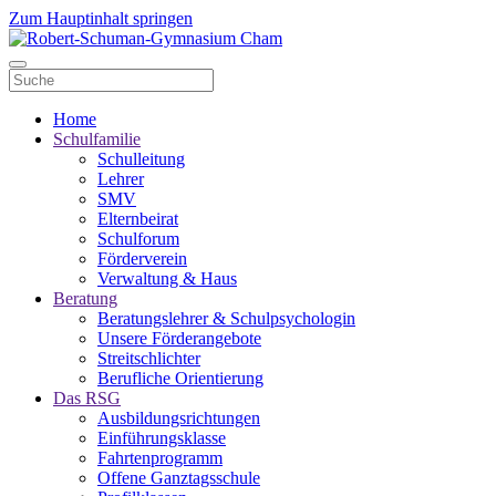
Zum Hauptinhalt springen
Home
Schulfamilie
Schulleitung
Lehrer
SMV
Elternbeirat
Schulforum
Förderverein
Verwaltung & Haus
Beratung
Beratungslehrer & Schulpsychologin
Unsere Förderangebote
Streitschlichter
Berufliche Orientierung
Das RSG
Ausbildungsrichtungen
Einführungsklasse
Fahrtenprogramm
Offene Ganztagsschule