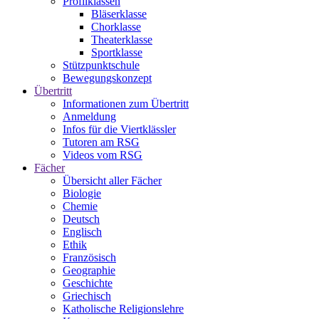
Profilklassen
Bläserklasse
Chorklasse
Theaterklasse
Sportklasse
Stützpunktschule
Bewegungskonzept
Übertritt
Informationen zum Übertritt
Anmeldung
Infos für die Viertklässler
Tutoren am RSG
Videos vom RSG
Fächer
Übersicht aller Fächer
Biologie
Chemie
Deutsch
Englisch
Ethik
Französisch
Geographie
Geschichte
Griechisch
Katholische Religionslehre