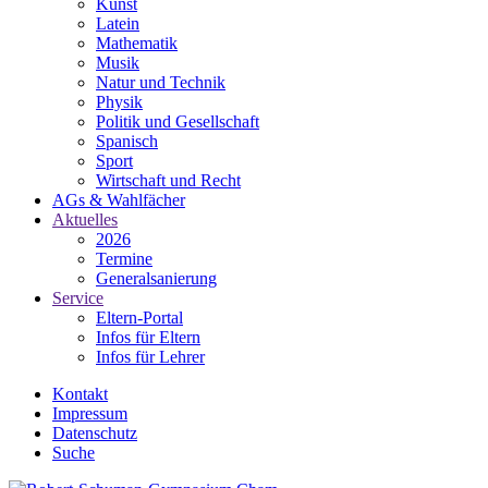
Kunst
Latein
Mathematik
Musik
Natur und Technik
Physik
Politik und Gesellschaft
Spanisch
Sport
Wirtschaft und Recht
AGs & Wahlfächer
Aktuelles
2026
Termine
Generalsanierung
Service
Eltern-Portal
Infos für Eltern
Infos für Lehrer
Kontakt
Impressum
Datenschutz
Suche