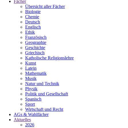
Fächer
Übersicht aller Fächer
Biologie
Chemie
Deutsch
Englisch
Ethik
Französisch
Geographie
Geschichte
Griechisch
Katholische Religionslehre
Kunst
Latein
Mathematik
Musik
Natur und Technik
Physik
Politik und Gesellschaft
Spanisch
Sport
Wirtschaft und Recht
AGs & Wahlfächer
Aktuelles
2026