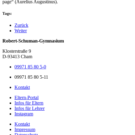
page“ (Aurelius Augustinus).
Tags:
Zurück
Weiter
Robert-Schuman-Gymnasium
Klosterstraße 9
D-93413 Cham
09971 85 80 5-0
09971 85 80 5-11
Kontakt
Eltern-Portal
Infos für Eltern
Infos für Lehrer
Instagram
Kontakt
Impressum
Datenschutz