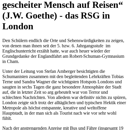
gescheiter Mensch auf Reisen“
(J.W. Goethe) - das RSG in
London
Den Schülern endlich die Orte und Sehenswürdigkeiten zu zeigen,
von denen man ihnen seit der 5. bzw. 6. Jahrgangsstufe im
Englischunterricht erzählt hatte, war auch heuer wieder der
Grundgedanke der Englandfahrt am Robert-Schuman-Gymnasium
in Cham.
Unter der Leitung von Stefan Amberger besichtigten die
Schumanisten zusammen mit den begleitenden Lehrkräften Tobias
Terne und Sandra Wagner die wichtigsten Hotspots Londons und
saugten in sechs Tagen die ganz besondere Atmosphäre der Stadt
auf, die in letzter Zeit so arg gebeutelt war von Terror und
schlechten Nachrichten. Von alledem war definitiv nichts zu spüren,
London zeigte sich trotz der alltäglichen und typischen Hektik einer
Metropole als höchst entspannte, kreative und weltoffene
Hauptstadt, in der man sich als Tourist nach wie vor sehr wohl
fühlt.
Nach der anstrengenden Anreise mit Bus und Fähre (insgesamt 19