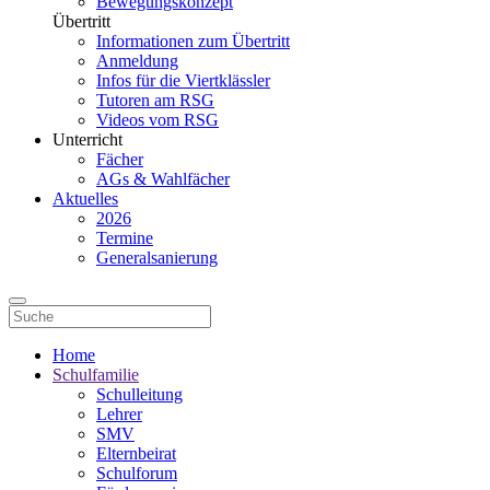
Bewegungskonzept
Übertritt
Informationen zum Übertritt
Anmeldung
Infos für die Viertklässler
Tutoren am RSG
Videos vom RSG
Unterricht
Fächer
AGs & Wahlfächer
Aktuelles
2026
Termine
Generalsanierung
Home
Schulfamilie
Schulleitung
Lehrer
SMV
Elternbeirat
Schulforum