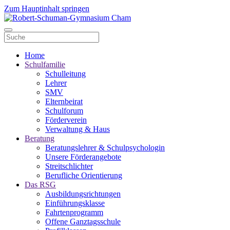
Zum Hauptinhalt springen
Home
Schulfamilie
Schulleitung
Lehrer
SMV
Elternbeirat
Schulforum
Förderverein
Verwaltung & Haus
Beratung
Beratungslehrer & Schulpsychologin
Unsere Förderangebote
Streitschlichter
Berufliche Orientierung
Das RSG
Ausbildungsrichtungen
Einführungsklasse
Fahrtenprogramm
Offene Ganztagsschule