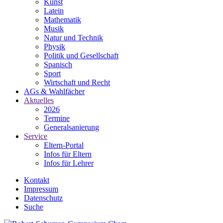
Kunst
Latein
Mathematik
Musik
Natur und Technik
Physik
Politik und Gesellschaft
Spanisch
Sport
Wirtschaft und Recht
AGs & Wahlfächer
Aktuelles
2026
Termine
Generalsanierung
Service
Eltern-Portal
Infos für Eltern
Infos für Lehrer
Kontakt
Impressum
Datenschutz
Suche