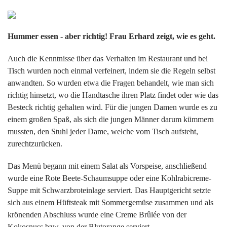
Hummer essen - aber richtig! Frau Erhard zeigt, wie es geht.
Auch die Kenntnisse über das Verhalten im Restaurant und bei
Tisch wurden noch einmal verfeinert, indem sie die Regeln selbst
anwandten. So wurden etwa die Fragen behandelt, wie man sich
richtig hinsetzt, wo die Handtasche ihren Platz findet oder wie das
Besteck richtig gehalten wird. Für die jungen Damen wurde es zu
einem großen Spaß, als sich die jungen Männer darum kümmern
mussten, den Stuhl jeder Dame, welche vom Tisch aufsteht,
zurechtzurücken.
Das Menü begann mit einem Salat als Vorspeise, anschließend
wurde eine Rote Beete-Schaumsuppe oder eine Kohlrabicreme-
Suppe mit Schwarzbroteinlage serviert. Das Hauptgericht setzte
sich aus einem Hüftsteak mit Sommergemüse zusammen und als
krönenden Abschluss wurde eine Creme Brûlée von der
Kokosnuss bzw. von der Blutorange serviert.