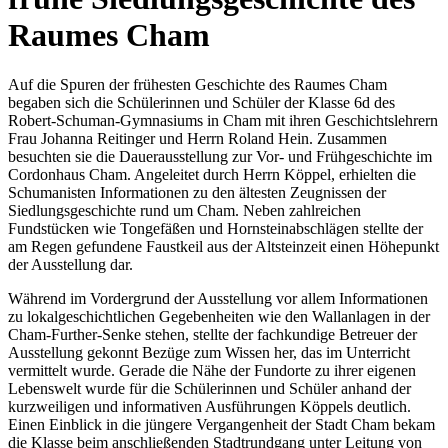
Raumes Cham
Auf die Spuren der frühesten Geschichte des Raumes Cham
begaben sich die Schülerinnen und Schüler der Klasse 6d des
Robert-Schuman-Gymnasiums in Cham mit ihren Geschichtslehrern
Frau Johanna Reitinger und Herrn Roland Hein. Zusammen
besuchten sie die Dauerausstellung zur Vor- und Frühgeschichte im
Cordonhaus Cham. Angeleitet durch Herrn Köppel, erhielten die
Schumanisten Informationen zu den ältesten Zeugnissen der
Siedlungsgeschichte rund um Cham. Neben zahlreichen
Fundstücken wie Tongefäßen und Hornsteinabschlägen stellte der
am Regen gefundene Faustkeil aus der Altsteinzeit einen Höhepunkt
der Ausstellung dar.
Während im Vordergrund der Ausstellung vor allem Informationen
zu lokalgeschichtlichen Gegebenheiten wie den Wallanlagen in der
Cham-Further-Senke stehen, stellte der fachkundige Betreuer der
Ausstellung gekonnt Bezüge zum Wissen her, das im Unterricht
vermittelt wurde. Gerade die Nähe der Fundorte zu ihrer eigenen
Lebenswelt wurde für die Schülerinnen und Schüler anhand der
kurzweiligen und informativen Ausführungen Köppels deutlich.
Einen Einblick in die jüngere Vergangenheit der Stadt Cham bekam
die Klasse beim anschließenden Stadtrundgang unter Leitung von