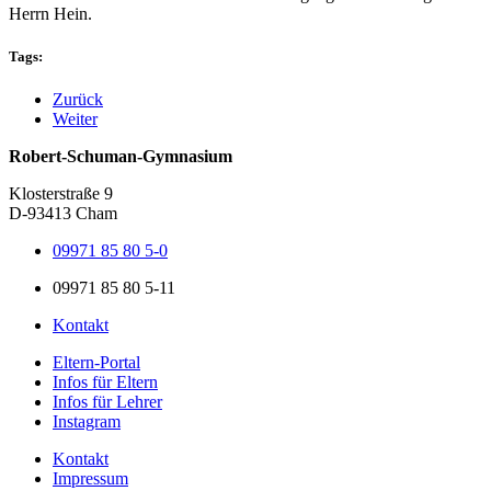
Herrn Hein.
Tags:
Zurück
Weiter
Robert-Schuman-Gymnasium
Klosterstraße 9
D-93413 Cham
09971 85 80 5-0
09971 85 80 5-11
Kontakt
Eltern-Portal
Infos für Eltern
Infos für Lehrer
Instagram
Kontakt
Impressum