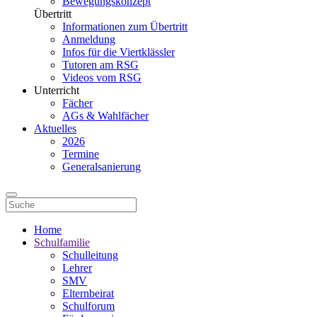
Bewegungskonzept
Übertritt
Informationen zum Übertritt
Anmeldung
Infos für die Viertklässler
Tutoren am RSG
Videos vom RSG
Unterricht
Fächer
AGs & Wahlfächer
Aktuelles
2026
Termine
Generalsanierung
Home
Schulfamilie
Schulleitung
Lehrer
SMV
Elternbeirat
Schulforum