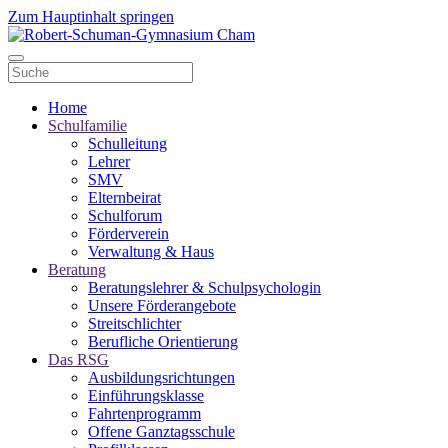
Zum Hauptinhalt springen
Home
Schulfamilie
Schulleitung
Lehrer
SMV
Elternbeirat
Schulforum
Förderverein
Verwaltung & Haus
Beratung
Beratungslehrer & Schulpsychologin
Unsere Förderangebote
Streitschlichter
Berufliche Orientierung
Das RSG
Ausbildungsrichtungen
Einführungsklasse
Fahrtenprogramm
Offene Ganztagsschule