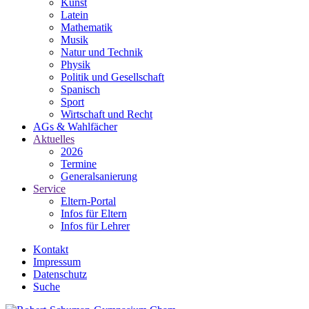
Kunst
Latein
Mathematik
Musik
Natur und Technik
Physik
Politik und Gesellschaft
Spanisch
Sport
Wirtschaft und Recht
AGs & Wahlfächer
Aktuelles
2026
Termine
Generalsanierung
Service
Eltern-Portal
Infos für Eltern
Infos für Lehrer
Kontakt
Impressum
Datenschutz
Suche