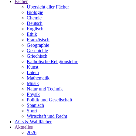
Fächer
Übersicht aller Fächer
Biologie
Chemie
Deutsch
Englisch
Ethik
Französisch
Geographie
Geschichte
Griechisch
Katholische Religionslehre
Kunst
Latein
Mathematik
Musik
Natur und Technik
Physik
Politik und Gesellschaft
Spanisch
Sport
Wirtschaft und Recht
AGs & Wahlfächer
Aktuelles
2026