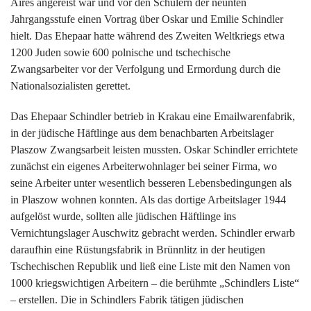
Aires angereist war und vor den Schülern der neunten
Jahrgangsstufe einen Vortrag über Oskar und Emilie Schindler
hielt. Das Ehepaar hatte während des Zweiten Weltkriegs etwa
1200 Juden sowie 600 polnische und tschechische
Zwangsarbeiter vor der Verfolgung und Ermordung durch die
Nationalsozialisten gerettet.
Das Ehepaar Schindler betrieb in Krakau eine Emailwarenfabrik,
in der jüdische Häftlinge aus dem benachbarten Arbeitslager
Plaszow Zwangsarbeit leisten mussten. Oskar Schindler errichtete
zunächst ein eigenes Arbeiterwohnlager bei seiner Firma, wo
seine Arbeiter unter wesentlich besseren Lebensbedingungen als
in Plaszow wohnen konnten. Als das dortige Arbeitslager 1944
aufgelöst wurde, sollten alle jüdischen Häftlinge ins
Vernichtungslager Auschwitz gebracht werden. Schindler erwarb
daraufhin eine Rüstungsfabrik in Brünnlitz in der heutigen
Tschechischen Republik und ließ eine Liste mit den Namen von
1000 kriegswichtigen Arbeitern – die berühmte „Schindlers Liste“
– erstellen. Die in Schindlers Fabrik tätigen jüdischen