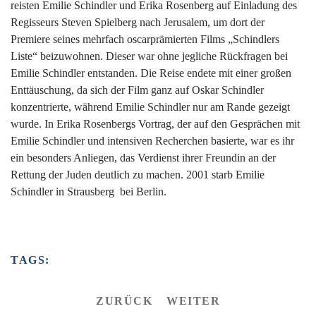
reisten Emilie Schindler und Erika Rosenberg auf Einladung des
Regisseurs Steven Spielberg nach Jerusalem, um dort der
Premiere seines mehrfach oscarprämierten Films „Schindlers
Liste“ beizuwohnen. Dieser war ohne jegliche Rückfragen bei
Emilie Schindler entstanden. Die Reise endete mit einer großen
Enttäuschung, da sich der Film ganz auf Oskar Schindler
konzentrierte, während Emilie Schindler nur am Rande gezeigt
wurde. In Erika Rosenbergs Vortrag, der auf den Gesprächen mit
Emilie Schindler und intensiven Recherchen basierte, war es ihr
ein besonders Anliegen, das Verdienst ihrer Freundin an der
Rettung der Juden deutlich zu machen. 2001 starb Emilie
Schindler in Strausberg bei Berlin.
TAGS:
ZURÜCK
WEITER