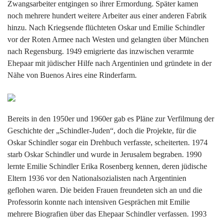
Zwangsarbeiter entgingen so ihrer Ermordung. Später kamen
noch mehrere hundert weitere Arbeiter aus einer anderen Fabrik
hinzu. Nach Kriegsende flüchteten Oskar und Emilie Schindler
vor der Roten Armee nach Westen und gelangten über München
nach Regensburg. 1949 emigrierte das inzwischen verarmte
Ehepaar mit jüdischer Hilfe nach Argentinien und gründete in der
Nähe von Buenos Aires eine Rinderfarm.
Bereits in den 1950er und 1960er gab es Pläne zur Verfilmung der
Geschichte der „Schindler-Juden“, doch die Projekte, für die
Oskar Schindler sogar ein Drehbuch verfasste, scheiterten. 1974
starb Oskar Schindler und wurde in Jerusalem begraben. 1990
lernte Emilie Schindler Erika Rosenberg kennen, deren jüdische
Eltern 1936 vor den Nationalsozialisten nach Argentinien
geflohen waren. Die beiden Frauen freundeten sich an und die
Professorin konnte nach intensiven Gesprächen mit Emilie
mehrere Biografien über das Ehepaar Schindler verfassen. 1993