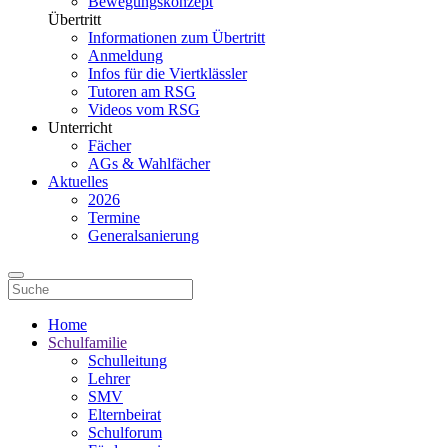
Bewegungskonzept
Übertritt
Informationen zum Übertritt
Anmeldung
Infos für die Viertklässler
Tutoren am RSG
Videos vom RSG
Unterricht
Fächer
AGs & Wahlfächer
Aktuelles
2026
Termine
Generalsanierung
Home
Schulfamilie
Schulleitung
Lehrer
SMV
Elternbeirat
Schulforum