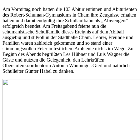
Am Vormittag noch hatten die 103 Abiturientinnen und Abiturienten
des Robert-Schuman-Gymnasiums in Cham ihre Zeugnisse erhalten
hatten und damit endgültig ihre Schullaufbahn als „Abivengers“
erfolgreich beendet. Am Freitagabend feierte nun die
schumanistische Schulfamilie dieses Ereignis auf dem Abiball
ausgiebig und stilvoll in der Stadthalle Cham. Lehrer, Freunde und
Familien waren zahlreich gekommen und so stand einer
stimmungsvollen Feier in festlichem Ambiente nichts im Wege. Zu
Beginn des Abends begrüßten Lea Hübner und Luis Wagner die
Gäste und nutzten die Gelegenheit, den Lehrkräften,
Oberstufenkoordinatorin Antonia Wänninger-Gierl und natürlich
Schulleiter Günter Habel zu danken.