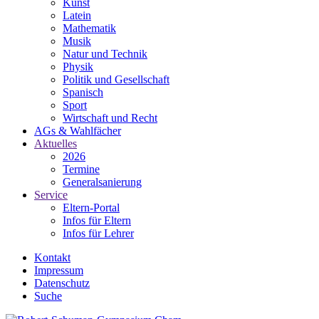
Kunst
Latein
Mathematik
Musik
Natur und Technik
Physik
Politik und Gesellschaft
Spanisch
Sport
Wirtschaft und Recht
AGs & Wahlfächer
Aktuelles
2026
Termine
Generalsanierung
Service
Eltern-Portal
Infos für Eltern
Infos für Lehrer
Kontakt
Impressum
Datenschutz
Suche