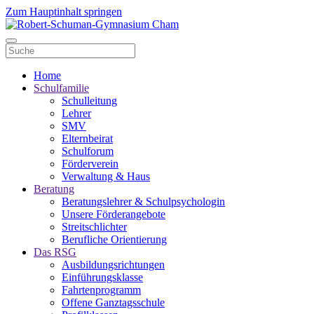
Zum Hauptinhalt springen
Home
Schulfamilie
Schulleitung
Lehrer
SMV
Elternbeirat
Schulforum
Förderverein
Verwaltung & Haus
Beratung
Beratungslehrer & Schulpsychologin
Unsere Förderangebote
Streitschlichter
Berufliche Orientierung
Das RSG
Ausbildungsrichtungen
Einführungsklasse
Fahrtenprogramm
Offene Ganztagsschule