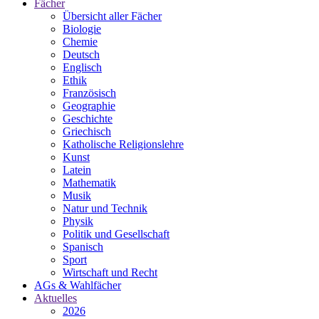
Fächer
Übersicht aller Fächer
Biologie
Chemie
Deutsch
Englisch
Ethik
Französisch
Geographie
Geschichte
Griechisch
Katholische Religionslehre
Kunst
Latein
Mathematik
Musik
Natur und Technik
Physik
Politik und Gesellschaft
Spanisch
Sport
Wirtschaft und Recht
AGs & Wahlfächer
Aktuelles
2026