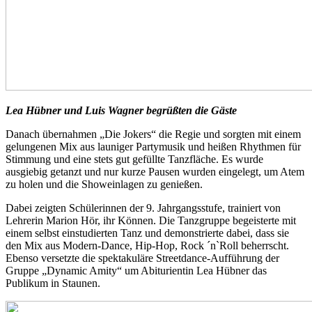
Lea Hübner und Luis Wagner begrüßten die Gäste
Danach übernahmen „Die Jokers“ die Regie und sorgten mit einem
gelungenen Mix aus launiger Partymusik und heißen Rhythmen für
Stimmung und eine stets gut gefüllte Tanzfläche. Es wurde
ausgiebig getanzt und nur kurze Pausen wurden eingelegt, um Atem
zu holen und die Showeinlagen zu genießen.
Dabei zeigten Schülerinnen der 9. Jahrgangsstufe, trainiert von
Lehrerin Marion Hör, ihr Können. Die Tanzgruppe begeisterte mit
einem selbst einstudierten Tanz und demonstrierte dabei, dass sie
den Mix aus Modern-Dance, Hip-Hop, Rock ´n`Roll beherrscht.
Ebenso versetzte die spektakuläre Streetdance-Aufführung der
Gruppe „Dynamic Amity“ um Abiturientin Lea Hübner das
Publikum in Staunen.