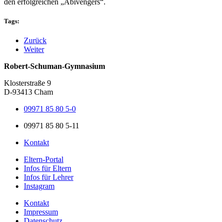
den erfolgreichen „Abivengers“.
Tags:
Zurück
Weiter
Robert-Schuman-Gymnasium
Klosterstraße 9
D-93413 Cham
09971 85 80 5-0
09971 85 80 5-11
Kontakt
Eltern-Portal
Infos für Eltern
Infos für Lehrer
Instagram
Kontakt
Impressum
Datenschutz