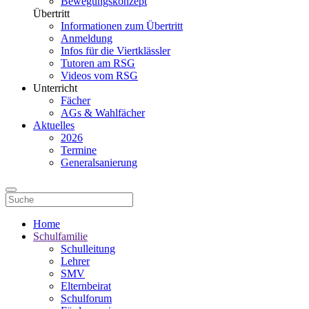
Bewegungskonzept
Übertritt
Informationen zum Übertritt
Anmeldung
Infos für die Viertklässler
Tutoren am RSG
Videos vom RSG
Unterricht
Fächer
AGs & Wahlfächer
Aktuelles
2026
Termine
Generalsanierung
Home
Schulfamilie
Schulleitung
Lehrer
SMV
Elternbeirat
Schulforum