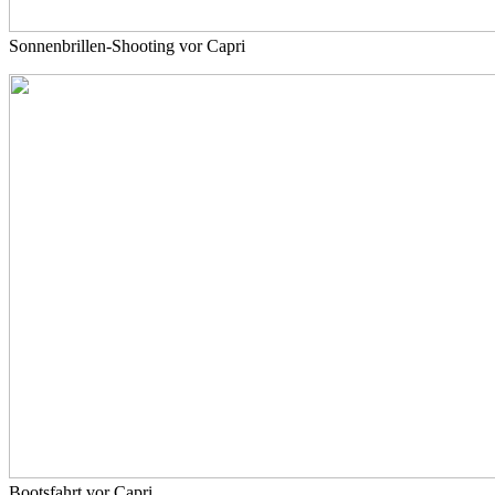
Sonnenbrillen-Shooting vor Capri
Bootsfahrt vor Capri