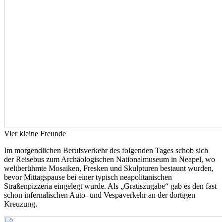
Vier kleine Freunde
Im morgendlichen Berufsverkehr des folgenden Tages schob sich
der Reisebus zum Archäologischen Nationalmuseum in Neapel, wo
weltberühmte Mosaiken, Fresken und Skulpturen bestaunt wurden,
bevor Mittagspause bei einer typisch neapolitanischen
Straßenpizzeria eingelegt wurde. Als „Gratiszugabe“ gab es den fast
schon infernalischen Auto- und Vespaverkehr an der dortigen
Kreuzung.