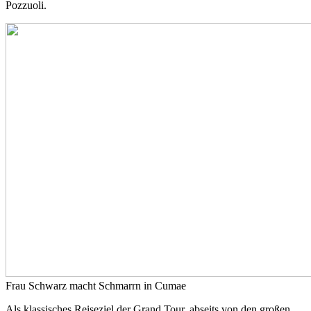
Pozzuoli.
Frau Schwarz macht Schmarrn in Cumae
Als klassisches Reiseziel der Grand Tour, abseits von den großen