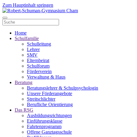
Zum Hauptinhalt springen
Home
Schulfamilie
Schulleitung
Lehrer
SMV
Elternbeirat
Schulforum
Förderverein
Verwaltung & Haus
Beratung
Beratungslehrer & Schulpsychologin
Unsere Förderangebote
Streitschlichter
Berufliche Orientierung
Das RSG
Ausbildungsrichtungen
Einführungsklasse
Fahrtenprogramm
Offene Ganztagsschule