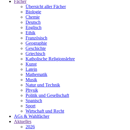
Fächer
Übersicht aller Fächer
Biologie
Chemie
Deutsch
Englisch
Ethik
Französisch
Geographie
Geschichte
Griechisch
Katholische Religionslehre
Kunst
Latein
Mathematik
Musik
Natur und Technik
Physik
Politik und Gesellschaft
Spanisch
Sport
Wirtschaft und Recht
AGs & Wahlfächer
Aktuelles
2026