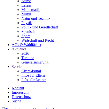
Kunst
Latein
Mathematik
Musik
Natur und Technik
Physik
Politik und Gesellschaft
Spanisch
Sport
Wirtschaft und Recht
AGs & Wahlfächer
Aktuelles
2026
Termine
Generalsanierung
Service
Eltern-Portal
Infos für Eltern
Infos für Lehrer
Kontakt
Impressum
Datenschutz
Suche