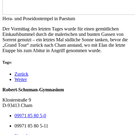
Hera- und Poseidontempel in Paestum
Der Vormittag des letzten Tages wurde für einen gemütlichen
Einkaufsbummel durch die malerischen und bunten Gassen von
Sorrent genutzt – ein letztes Mal südliche Sonne tanken, bevor die
„Grand Tour“ zurück nach Cham anstand, wo mit Elan die letzte
Etappe bis zum Abitur in Angriff genommen wurde.
Tags:
Zurück
Weiter
Robert-Schuman-Gymnasium
Klosterstraße 9
D-93413 Cham
09971 85 80 5-0
09971 85 80 5-11