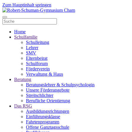
Zum Hauptinhalt springen
Home
Schulfamilie
Schulleitung
Lehrer
SMV
Elternbeirat
Schulforum
Förderverein
Verwaltung & Haus
Beratung
Beratungslehrer & Schulpsychologin
Unsere Förderangebote
Streitschlichter
Berufliche Orientierung
Das RSG
Ausbildungsrichtungen
Einführungsklasse
Fahrtenprogramm
Offene Ganztagsschule