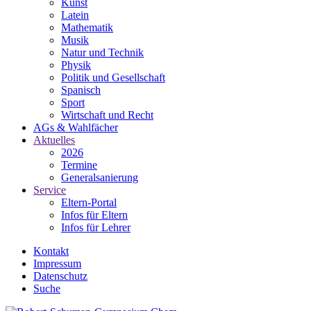
Kunst
Latein
Mathematik
Musik
Natur und Technik
Physik
Politik und Gesellschaft
Spanisch
Sport
Wirtschaft und Recht
AGs & Wahlfächer
Aktuelles
2026
Termine
Generalsanierung
Service
Eltern-Portal
Infos für Eltern
Infos für Lehrer
Kontakt
Impressum
Datenschutz
Suche