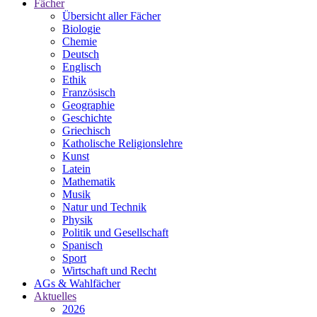
Fächer
Übersicht aller Fächer
Biologie
Chemie
Deutsch
Englisch
Ethik
Französisch
Geographie
Geschichte
Griechisch
Katholische Religionslehre
Kunst
Latein
Mathematik
Musik
Natur und Technik
Physik
Politik und Gesellschaft
Spanisch
Sport
Wirtschaft und Recht
AGs & Wahlfächer
Aktuelles
2026