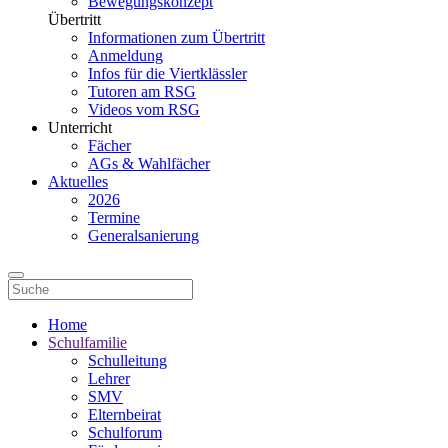
Bewegungskonzept
Übertritt
Informationen zum Übertritt
Anmeldung
Infos für die Viertklässler
Tutoren am RSG
Videos vom RSG
Unterricht
Fächer
AGs & Wahlfächer
Aktuelles
2026
Termine
Generalsanierung
Home
Schulfamilie
Schulleitung
Lehrer
SMV
Elternbeirat
Schulforum