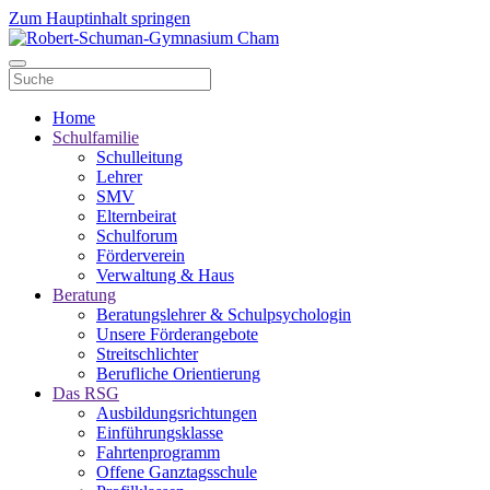
Zum Hauptinhalt springen
Home
Schulfamilie
Schulleitung
Lehrer
SMV
Elternbeirat
Schulforum
Förderverein
Verwaltung & Haus
Beratung
Beratungslehrer & Schulpsychologin
Unsere Förderangebote
Streitschlichter
Berufliche Orientierung
Das RSG
Ausbildungsrichtungen
Einführungsklasse
Fahrtenprogramm
Offene Ganztagsschule