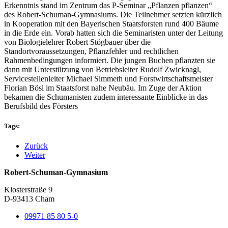
Erkenntnis stand im Zentrum das P-Seminar „Pflanzen pflanzen“
des Robert-Schuman-Gymnasiums. Die Teilnehmer setzten kürzlich
in Kooperation mit den Bayerischen Staatsforsten rund 400 Bäume
in die Erde ein. Vorab hatten sich die Seminaristen unter der Leitung
von Biologielehrer Robert Stögbauer über die
Standortvoraussetzungen, Pflanzfehler und rechtlichen
Rahmenbedingungen informiert. Die jungen Buchen pflanzten sie
dann mit Unterstützung von Betriebsleiter Rudolf Zwicknagl,
Servicestellenleiter Michael Simmeth und Forstwirtschaftsmeister
Florian Bösl im Staatsforst nahe Neubäu. Im Zuge der Aktion
bekamen die Schumanisten zudem interessante Einblicke in das
Berufsbild des Försters
Tags:
Zurück
Weiter
Robert-Schuman-Gymnasium
Klosterstraße 9
D-93413 Cham
09971 85 80 5-0