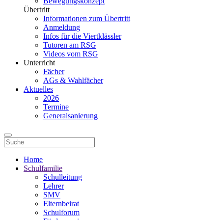
Bewegungskonzept
Übertritt
Informationen zum Übertritt
Anmeldung
Infos für die Viertklässler
Tutoren am RSG
Videos vom RSG
Unterricht
Fächer
AGs & Wahlfächer
Aktuelles
2026
Termine
Generalsanierung
Home
Schulfamilie
Schulleitung
Lehrer
SMV
Elternbeirat
Schulforum