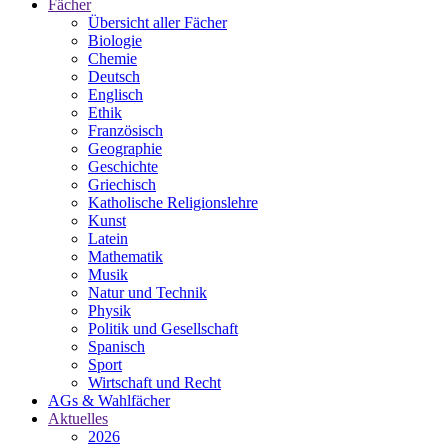
Fächer
Übersicht aller Fächer
Biologie
Chemie
Deutsch
Englisch
Ethik
Französisch
Geographie
Geschichte
Griechisch
Katholische Religionslehre
Kunst
Latein
Mathematik
Musik
Natur und Technik
Physik
Politik und Gesellschaft
Spanisch
Sport
Wirtschaft und Recht
AGs & Wahlfächer
Aktuelles
2026