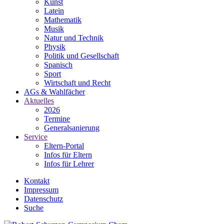
Kunst
Latein
Mathematik
Musik
Natur und Technik
Physik
Politik und Gesellschaft
Spanisch
Sport
Wirtschaft und Recht
AGs & Wahlfächer
Aktuelles
2026
Termine
Generalsanierung
Service
Eltern-Portal
Infos für Eltern
Infos für Lehrer
Kontakt
Impressum
Datenschutz
Suche