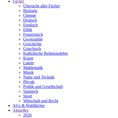
Fächer
Übersicht aller Fächer
Biologie
Chemie
Deutsch
Englisch
Ethik
Französisch
Geographie
Geschichte
Griechisch
Katholische Religionslehre
Kunst
Latein
Mathematik
Musik
Natur und Technik
Physik
Politik und Gesellschaft
Spanisch
Sport
Wirtschaft und Recht
AGs & Wahlfächer
Aktuelles
2026