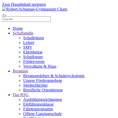
Zum Hauptinhalt springen
Home
Schulfamilie
Schulleitung
Lehrer
SMV
Elternbeirat
Schulforum
Förderverein
Verwaltung & Haus
Beratung
Beratungslehrer & Schulpsychologin
Unsere Förderangebote
Streitschlichter
Berufliche Orientierung
Das RSG
Ausbildungsrichtungen
Einführungsklasse
Fahrtenprogramm
Offene Ganztagsschule