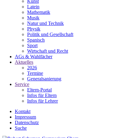
Kunst
Latein
Mathematik
Musik
Natur und Technik
Physik
Politik und Gesellschaft
Spanisch
Sport
Wirtschaft und Recht
AGs & Wahlfächer
Aktuelles
2026
Termine
Generalsanierung
Service
Eltern-Portal
Infos für Eltern
Infos für Lehrer
Kontakt
Impressum
Datenschutz
Suche