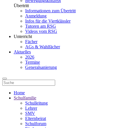
Bewegungskonzept
Übertritt
Informationen zum Übertritt
Anmeldung
Infos für die Viertklässler
Tutoren am RSG
Videos vom RSG
Unterricht
Fächer
AGs & Wahlfächer
Aktuelles
2026
Termine
Generalsanierung
Home
Schulfamilie
Schulleitung
Lehrer
SMV
Elternbeirat
Schulforum