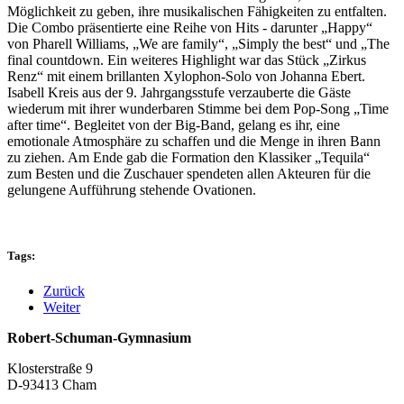
Möglichkeit zu geben, ihre musikalischen Fähigkeiten zu entfalten.
Die Combo präsentierte eine Reihe von Hits - darunter „Happy“
von Pharell Williams, „We are family“, „Simply the best“ und „The
final countdown. Ein weiteres Highlight war das Stück „Zirkus
Renz“ mit einem brillanten Xylophon-Solo von Johanna Ebert.
Isabell Kreis aus der 9. Jahrgangsstufe verzauberte die Gäste
wiederum mit ihrer wunderbaren Stimme bei dem Pop-Song „Time
after time“. Begleitet von der Big-Band, gelang es ihr, eine
emotionale Atmosphäre zu schaffen und die Menge in ihren Bann
zu ziehen. Am Ende gab die Formation den Klassiker „Tequila“
zum Besten und die Zuschauer spendeten allen Akteuren für die
gelungene Aufführung stehende Ovationen.
Tags:
Zurück
Weiter
Robert-Schuman-Gymnasium
Klosterstraße 9
D-93413 Cham