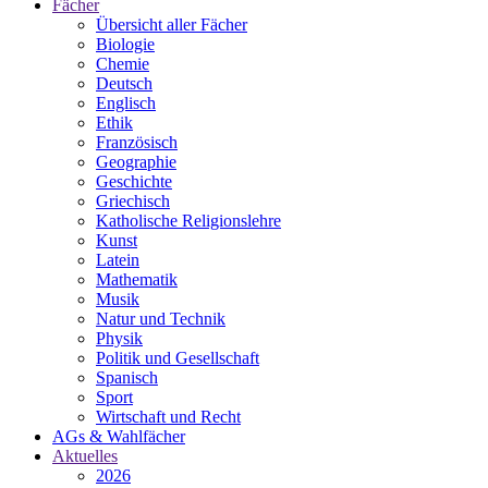
Fächer
Übersicht aller Fächer
Biologie
Chemie
Deutsch
Englisch
Ethik
Französisch
Geographie
Geschichte
Griechisch
Katholische Religionslehre
Kunst
Latein
Mathematik
Musik
Natur und Technik
Physik
Politik und Gesellschaft
Spanisch
Sport
Wirtschaft und Recht
AGs & Wahlfächer
Aktuelles
2026