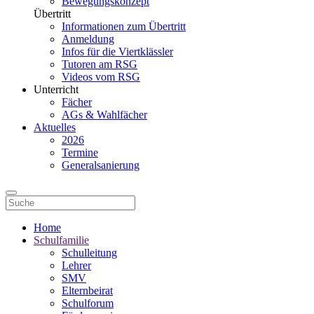
Bewegungskonzept
Übertritt
Informationen zum Übertritt
Anmeldung
Infos für die Viertklässler
Tutoren am RSG
Videos vom RSG
Unterricht
Fächer
AGs & Wahlfächer
Aktuelles
2026
Termine
Generalsanierung
Home
Schulfamilie
Schulleitung
Lehrer
SMV
Elternbeirat
Schulforum