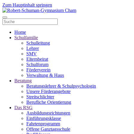
Zum Hauptinhalt springen
Home
Schulfamilie
Schulleitung
Lehrer
SMV
Elternbeirat
Schulforum
Förderverein
Verwaltung & Haus
Beratung
Beratungslehrer & Schulpsychologin
Unsere Förderangebote
Streitschlichter
Berufliche Orientierung
Das RSG
Ausbildungsrichtungen
Einführungsklasse
Fahrtenprogramm
Offene Ganztagsschule