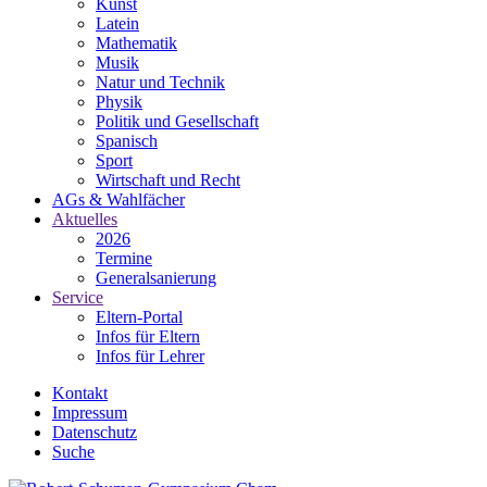
Kunst
Latein
Mathematik
Musik
Natur und Technik
Physik
Politik und Gesellschaft
Spanisch
Sport
Wirtschaft und Recht
AGs & Wahlfächer
Aktuelles
2026
Termine
Generalsanierung
Service
Eltern-Portal
Infos für Eltern
Infos für Lehrer
Kontakt
Impressum
Datenschutz
Suche