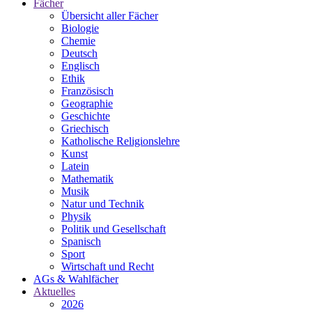
Fächer
Übersicht aller Fächer
Biologie
Chemie
Deutsch
Englisch
Ethik
Französisch
Geographie
Geschichte
Griechisch
Katholische Religionslehre
Kunst
Latein
Mathematik
Musik
Natur und Technik
Physik
Politik und Gesellschaft
Spanisch
Sport
Wirtschaft und Recht
AGs & Wahlfächer
Aktuelles
2026