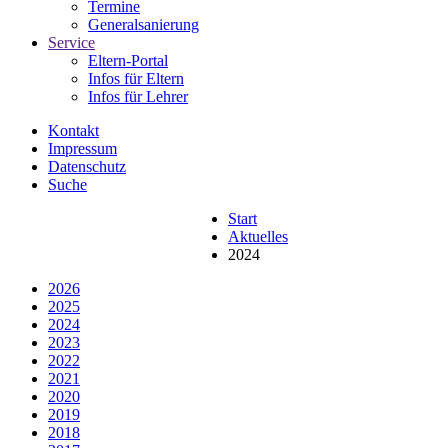
Termine
Generalsanierung
Service
Eltern-Portal
Infos für Eltern
Infos für Lehrer
Kontakt
Impressum
Datenschutz
Suche
Start
Aktuelles
2024
2026
2025
2024
2023
2022
2021
2020
2019
2018