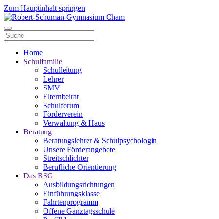
Zum Hauptinhalt springen
Home
Schulfamilie
Schulleitung
Lehrer
SMV
Elternbeirat
Schulforum
Förderverein
Verwaltung & Haus
Beratung
Beratungslehrer & Schulpsychologin
Unsere Förderangebote
Streitschlichter
Berufliche Orientierung
Das RSG
Ausbildungsrichtungen
Einführungsklasse
Fahrtenprogramm
Offene Ganztagsschule