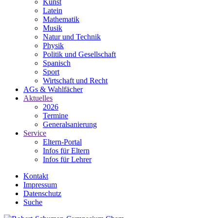
Kunst
Latein
Mathematik
Musik
Natur und Technik
Physik
Politik und Gesellschaft
Spanisch
Sport
Wirtschaft und Recht
AGs & Wahlfächer
Aktuelles
2026
Termine
Generalsanierung
Service
Eltern-Portal
Infos für Eltern
Infos für Lehrer
Kontakt
Impressum
Datenschutz
Suche