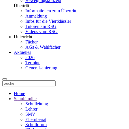
Bewegungskonzept
Übertritt
Informationen zum Übertritt
Anmeldung
Infos für die Viertklässler
Tutoren am RSG
Videos vom RSG
Unterricht
Fächer
AGs & Wahlfächer
Aktuelles
2026
Termine
Generalsanierung
Home
Schulfamilie
Schulleitung
Lehrer
SMV
Elternbeirat
Schulforum