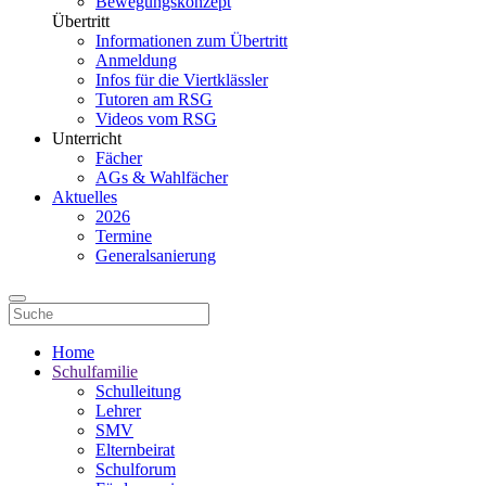
Bewegungskonzept
Übertritt
Informationen zum Übertritt
Anmeldung
Infos für die Viertklässler
Tutoren am RSG
Videos vom RSG
Unterricht
Fächer
AGs & Wahlfächer
Aktuelles
2026
Termine
Generalsanierung
Home
Schulfamilie
Schulleitung
Lehrer
SMV
Elternbeirat
Schulforum