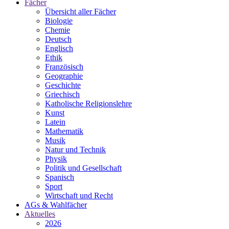
Fächer
Übersicht aller Fächer
Biologie
Chemie
Deutsch
Englisch
Ethik
Französisch
Geographie
Geschichte
Griechisch
Katholische Religionslehre
Kunst
Latein
Mathematik
Musik
Natur und Technik
Physik
Politik und Gesellschaft
Spanisch
Sport
Wirtschaft und Recht
AGs & Wahlfächer
Aktuelles
2026