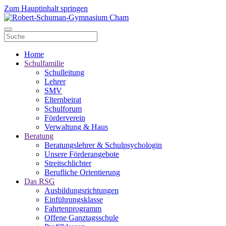
Zum Hauptinhalt springen
Home
Schulfamilie
Schulleitung
Lehrer
SMV
Elternbeirat
Schulforum
Förderverein
Verwaltung & Haus
Beratung
Beratungslehrer & Schulpsychologin
Unsere Förderangebote
Streitschlichter
Berufliche Orientierung
Das RSG
Ausbildungsrichtungen
Einführungsklasse
Fahrtenprogramm
Offene Ganztagsschule