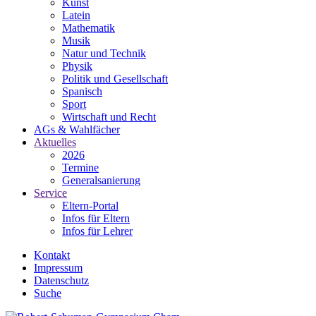
Kunst
Latein
Mathematik
Musik
Natur und Technik
Physik
Politik und Gesellschaft
Spanisch
Sport
Wirtschaft und Recht
AGs & Wahlfächer
Aktuelles
2026
Termine
Generalsanierung
Service
Eltern-Portal
Infos für Eltern
Infos für Lehrer
Kontakt
Impressum
Datenschutz
Suche