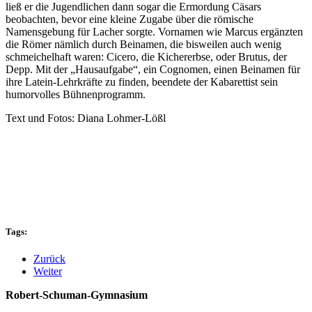
ließ er die Jugendlichen dann sogar die Ermordung Cäsars
beobachten, bevor eine kleine Zugabe über die römische
Namensgebung für Lacher sorgte. Vornamen wie Marcus ergänzten
die Römer nämlich durch Beinamen, die bisweilen auch wenig
schmeichelhaft waren: Cicero, die Kichererbse, oder Brutus, der
Depp. Mit der „Hausaufgabe“, ein Cognomen, einen Beinamen für
ihre Latein-Lehrkräfte zu finden, beendete der Kabarettist sein
humorvolles Bühnenprogramm.
Text und Fotos: Diana Lohmer-Lößl
Tags:
Zurück
Weiter
Robert-Schuman-Gymnasium