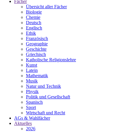
Fächer
Übersicht aller Fächer
Biologie
Chemie
Deutsch
Englisch
Ethik
Französisch
Geographie
Geschichte
Griechisch
Katholische Religionslehre
Kunst
Latein
Mathematik
Musik
Natur und Technik
Physik
Politik und Gesellschaft
Spanisch
Sport
Wirtschaft und Recht
AGs & Wahlfächer
Aktuelles
2026