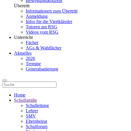
Bewegungskonzept
Übertritt
Informationen zum Übertritt
Anmeldung
Infos für die Viertklässler
Tutoren am RSG
Videos vom RSG
Unterricht
Fächer
AGs & Wahlfächer
Aktuelles
2026
Termine
Generalsanierung
Home
Schulfamilie
Schulleitung
Lehrer
SMV
Elternbeirat
Schulforum