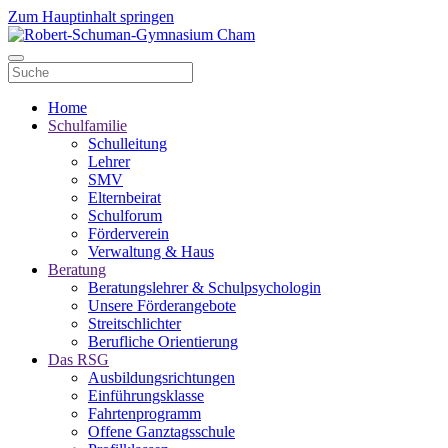
Zum Hauptinhalt springen
Home
Schulfamilie
Schulleitung
Lehrer
SMV
Elternbeirat
Schulforum
Förderverein
Verwaltung & Haus
Beratung
Beratungslehrer & Schulpsychologin
Unsere Förderangebote
Streitschlichter
Berufliche Orientierung
Das RSG
Ausbildungsrichtungen
Einführungsklasse
Fahrtenprogramm
Offene Ganztagsschule