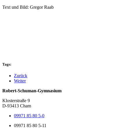
Text und Bild: Gregor Raab
Tags:
Zurück
Weiter
Robert-Schuman-Gymnasium
Klosterstraße 9
D-93413 Cham
09971 85 80 5-0
09971 85 80 5-11