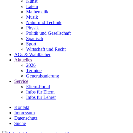
Kunst
Latein
Mathematik
Musik
Natur und Technik
Physik
Politik und Gesellschaft
Spanisch
Sport
Wirtschaft und Recht
AGs & Wahlfächer
Aktuelles
2026
Termine
Generalsanierung
Service
Eltern-Portal
Infos für Eltern
Infos für Lehrer
Kontakt
Impressum
Datenschutz
Suche