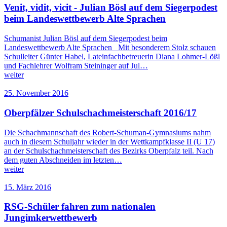
Venit, vidit, vicit - Julian Bösl auf dem Siegerpodest
beim Landeswettbewerb Alte Sprachen
Schumanist Julian Bösl auf dem Siegerpodest beim
Landeswettbewerb Alte Sprachen Mit besonderem Stolz schauen
Schulleiter Günter Habel, Lateinfachbetreuerin Diana Lohmer-Lößl
und Fachlehrer Wolfram Steininger auf Jul…
weiter
25. November 2016
Oberpfälzer Schulschachmeisterschaft 2016/17
Die Schachmannschaft des Robert-Schuman-Gymnasiums nahm
auch in diesem Schuljahr wieder in der Wettkampfklasse II (U 17)
an der Schulschachmeisterschaft des Bezirks Oberpfalz teil. Nach
dem guten Abschneiden im letzten…
weiter
15. März 2016
RSG-Schüler fahren zum nationalen
Jungimkerwettbewerb