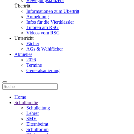
Bewegungskonzept
Übertritt
Informationen zum Übertritt
Anmeldung
Infos für die Viertklässler
Tutoren am RSG
Videos vom RSG
Unterricht
Fächer
AGs & Wahlfächer
Aktuelles
2026
Termine
Generalsanierung
Home
Schulfamilie
Schulleitung
Lehrer
SMV
Elternbeirat
Schulforum