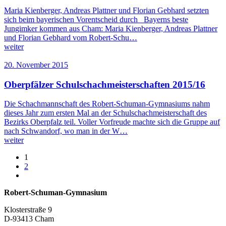
Maria Kienberger, Andreas Plattner und Florian Gebhard setzten
sich beim bayerischen Vorentscheid durch Bayerns beste
Jungimker kommen aus Cham: Maria Kienberger, Andreas Plattner
und Florian Gebhard vom Robert-Schu…
weiter
20. November 2015
Oberpfälzer Schulschachmeisterschaften 2015/16
Die Schachmannschaft des Robert-Schuman-Gymnasiums nahm
dieses Jahr zum ersten Mal an der Schulschachmeisterschaft des
Bezirks Oberpfalz teil. Voller Vorfreude machte sich die Gruppe auf
nach Schwandorf, wo man in der W…
weiter
1
2
Robert-Schuman-Gymnasium
Klosterstraße 9
D-93413 Cham