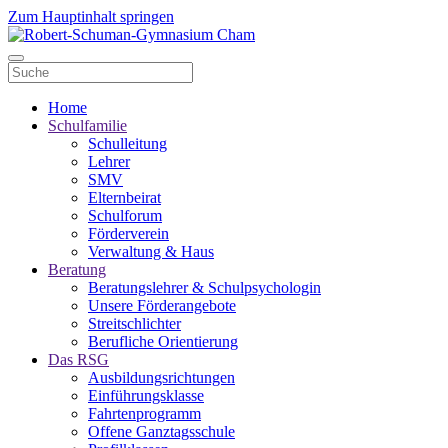
Zum Hauptinhalt springen
Home
Schulfamilie
Schulleitung
Lehrer
SMV
Elternbeirat
Schulforum
Förderverein
Verwaltung & Haus
Beratung
Beratungslehrer & Schulpsychologin
Unsere Förderangebote
Streitschlichter
Berufliche Orientierung
Das RSG
Ausbildungsrichtungen
Einführungsklasse
Fahrtenprogramm
Offene Ganztagsschule