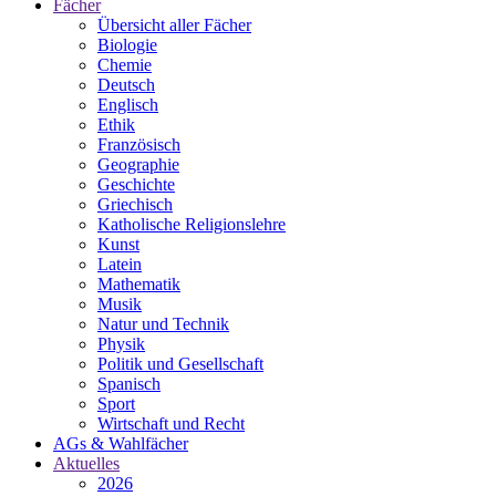
Fächer
Übersicht aller Fächer
Biologie
Chemie
Deutsch
Englisch
Ethik
Französisch
Geographie
Geschichte
Griechisch
Katholische Religionslehre
Kunst
Latein
Mathematik
Musik
Natur und Technik
Physik
Politik und Gesellschaft
Spanisch
Sport
Wirtschaft und Recht
AGs & Wahlfächer
Aktuelles
2026