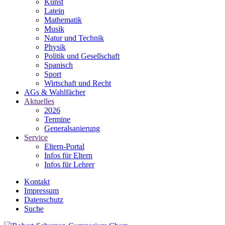
Kunst
Latein
Mathematik
Musik
Natur und Technik
Physik
Politik und Gesellschaft
Spanisch
Sport
Wirtschaft und Recht
AGs & Wahlfächer
Aktuelles
2026
Termine
Generalsanierung
Service
Eltern-Portal
Infos für Eltern
Infos für Lehrer
Kontakt
Impressum
Datenschutz
Suche