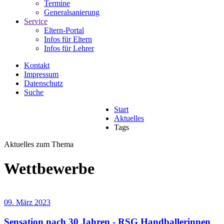
Termine
Generalsanierung
Service
Eltern-Portal
Infos für Eltern
Infos für Lehrer
Kontakt
Impressum
Datenschutz
Suche
Start
Aktuelles
Tags
Aktuelles zum Thema
Wettbewerbe
09. März 2023
Sensation nach 30 Jahren - RSG Handballerinnen