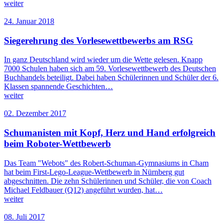
weiter
24. Januar 2018
Siegerehrung des Vorlesewettbewerbs am RSG
In ganz Deutschland wird wieder um die Wette gelesen. Knapp
7000 Schulen haben sich am 59. Vorlesewettbewerb des Deutschen
Buchhandels beteiligt. Dabei haben Schülerinnen und Schüler der 6.
Klassen spannende Geschichten…
weiter
02. Dezember 2017
Schumanisten mit Kopf, Herz und Hand erfolgreich
beim Roboter-Wettbewerb
Das Team "Webots" des Robert-Schuman-Gymnasiums in Cham
hat beim First-Lego-League-Wettbewerb in Nürnberg gut
abgeschnitten. Die zehn Schülerinnen und Schüler, die von Coach
Michael Feldbauer (Q12) angeführt wurden, hat…
weiter
08. Juli 2017