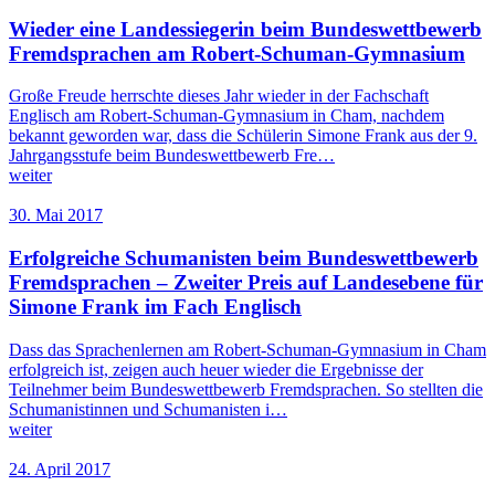
Wieder eine Landessiegerin beim Bundeswettbewerb
Fremdsprachen am Robert-Schuman-Gymnasium
Große Freude herrschte dieses Jahr wieder in der Fachschaft
Englisch am Robert-Schuman-Gymnasium in Cham, nachdem
bekannt geworden war, dass die Schülerin Simone Frank aus der 9.
Jahrgangsstufe beim Bundeswettbewerb Fre…
weiter
30. Mai 2017
Erfolgreiche Schumanisten beim Bundeswettbewerb
Fremdsprachen – Zweiter Preis auf Landesebene für
Simone Frank im Fach Englisch
Dass das Sprachenlernen am Robert-Schuman-Gymnasium in Cham
erfolgreich ist, zeigen auch heuer wieder die Ergebnisse der
Teilnehmer beim Bundeswettbewerb Fremdsprachen. So stellten die
Schumanistinnen und Schumanisten i…
weiter
24. April 2017