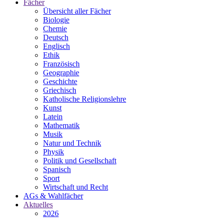
Fächer
Übersicht aller Fächer
Biologie
Chemie
Deutsch
Englisch
Ethik
Französisch
Geographie
Geschichte
Griechisch
Katholische Religionslehre
Kunst
Latein
Mathematik
Musik
Natur und Technik
Physik
Politik und Gesellschaft
Spanisch
Sport
Wirtschaft und Recht
AGs & Wahlfächer
Aktuelles
2026