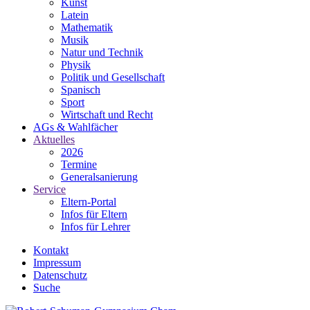
Kunst
Latein
Mathematik
Musik
Natur und Technik
Physik
Politik und Gesellschaft
Spanisch
Sport
Wirtschaft und Recht
AGs & Wahlfächer
Aktuelles
2026
Termine
Generalsanierung
Service
Eltern-Portal
Infos für Eltern
Infos für Lehrer
Kontakt
Impressum
Datenschutz
Suche