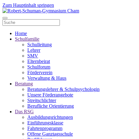
Zum Hauptinhalt springen
Home
Schulfamilie
Schulleitung
Lehrer
SMV
Elternbeirat
Schulforum
Förderverein
Verwaltung & Haus
Beratung
Beratungslehrer & Schulpsychologin
Unsere Förderangebote
Streitschlichter
Berufliche Orientierung
Das RSG
Ausbildungsrichtungen
Einführungsklasse
Fahrtenprogramm
Offene Ganztagsschule