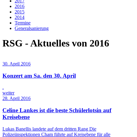
2017
2016
2015
2014
Termine
Generalsanierung
RSG - Aktuelles von 2016
30. April 2016
Konzert am Sa. den 30. April
.
weiter
28. April 2016
Celine Lankes ist die beste Schülerlotsin auf
Kreisebene
Lukas Banellis landete auf dem dritten Rang Die
Polizeiinspektionen Cham führte auf Kreisebene für alle