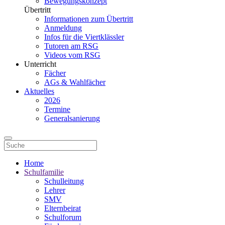
Bewegungskonzept
Übertritt
Informationen zum Übertritt
Anmeldung
Infos für die Viertklässler
Tutoren am RSG
Videos vom RSG
Unterricht
Fächer
AGs & Wahlfächer
Aktuelles
2026
Termine
Generalsanierung
Home
Schulfamilie
Schulleitung
Lehrer
SMV
Elternbeirat
Schulforum