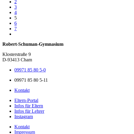
2
3
4
5
6
7
Robert-Schuman-Gymnasium
Klosterstraße 9
D-93413 Cham
09971 85 80 5-0
09971 85 80 5-11
Kontakt
Eltern-Portal
Infos für Eltern
Infos für Lehrer
Instagram
Kontakt
Impressum