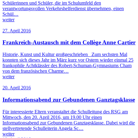
Schülerinnen und Schüler, die im Schulumfeld den
verantwortungsvollen Verkehrshelferdienst übernehmen, einen
Schül…
weiter
27. April 2016
Frankreich-Austausch mit dem Collège Anne Cartier
Historie, Kunst und Kultur großgeschrieben Zum sechsten Mal
konnten sich dieses Jahr im März kurz vor Ostern wieder einmal 25
frankophile Achtklässler des Robert-Schuman-Gymnasiums Cham
von dem französischen Charme…
weiter
20. April 2016
Informationsabend zur Gebundenen Ganztagsklasse
Für interessierte Eltern veranstaltet die Schulleitung des RSG am
Mittwoch, den 20. April 2016, um 19.00 Uhr einen
Informationsabend zur Gebundenen Ganztagsklasse. Dabei wird die
stellvertretende Schulleiterin Angela Sc…
weiter