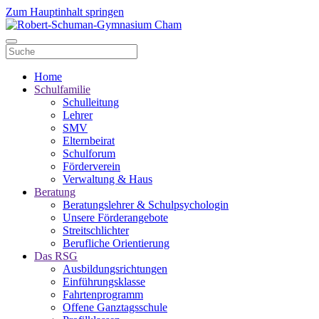
Zum Hauptinhalt springen
Home
Schulfamilie
Schulleitung
Lehrer
SMV
Elternbeirat
Schulforum
Förderverein
Verwaltung & Haus
Beratung
Beratungslehrer & Schulpsychologin
Unsere Förderangebote
Streitschlichter
Berufliche Orientierung
Das RSG
Ausbildungsrichtungen
Einführungsklasse
Fahrtenprogramm
Offene Ganztagsschule