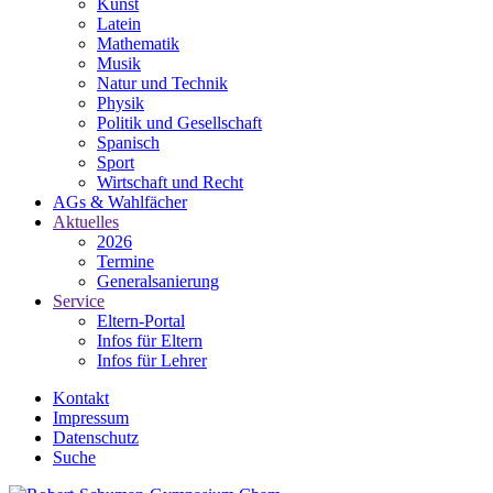
Kunst
Latein
Mathematik
Musik
Natur und Technik
Physik
Politik und Gesellschaft
Spanisch
Sport
Wirtschaft und Recht
AGs & Wahlfächer
Aktuelles
2026
Termine
Generalsanierung
Service
Eltern-Portal
Infos für Eltern
Infos für Lehrer
Kontakt
Impressum
Datenschutz
Suche