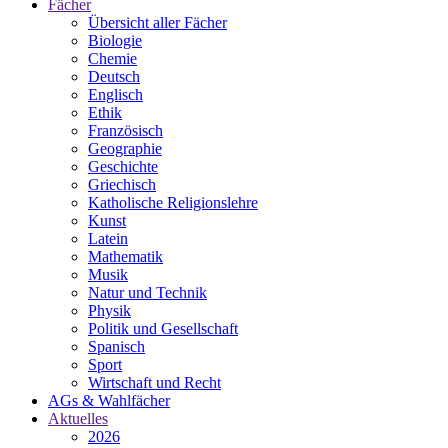
Fächer
Übersicht aller Fächer
Biologie
Chemie
Deutsch
Englisch
Ethik
Französisch
Geographie
Geschichte
Griechisch
Katholische Religionslehre
Kunst
Latein
Mathematik
Musik
Natur und Technik
Physik
Politik und Gesellschaft
Spanisch
Sport
Wirtschaft und Recht
AGs & Wahlfächer
Aktuelles
2026