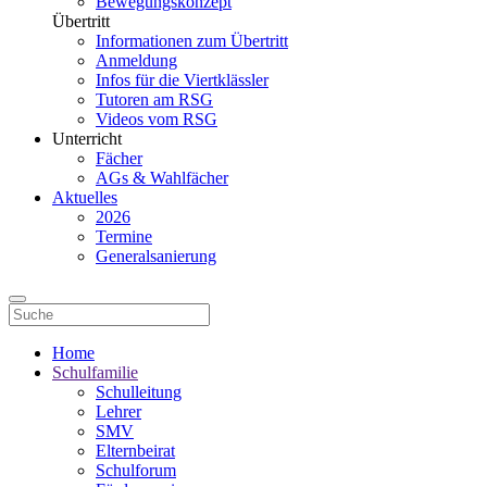
Bewegungskonzept
Übertritt
Informationen zum Übertritt
Anmeldung
Infos für die Viertklässler
Tutoren am RSG
Videos vom RSG
Unterricht
Fächer
AGs & Wahlfächer
Aktuelles
2026
Termine
Generalsanierung
Home
Schulfamilie
Schulleitung
Lehrer
SMV
Elternbeirat
Schulforum