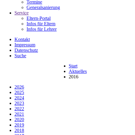
Termine
Generalsanierung
Service
Eltern-Portal
Infos für Eltern
Infos für Lehrer
Kontakt
Impressum
Datenschutz
Suche
Start
Aktuelles
2016
2026
2025
2024
2023
2022
2021
2020
2019
2018