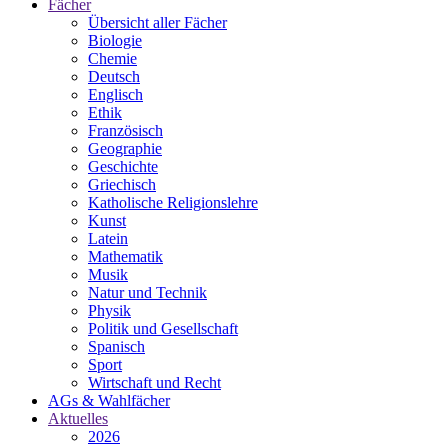
Fächer
Übersicht aller Fächer
Biologie
Chemie
Deutsch
Englisch
Ethik
Französisch
Geographie
Geschichte
Griechisch
Katholische Religionslehre
Kunst
Latein
Mathematik
Musik
Natur und Technik
Physik
Politik und Gesellschaft
Spanisch
Sport
Wirtschaft und Recht
AGs & Wahlfächer
Aktuelles
2026