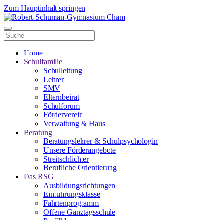
Zum Hauptinhalt springen
Home
Schulfamilie
Schulleitung
Lehrer
SMV
Elternbeirat
Schulforum
Förderverein
Verwaltung & Haus
Beratung
Beratungslehrer & Schulpsychologin
Unsere Förderangebote
Streitschlichter
Berufliche Orientierung
Das RSG
Ausbildungsrichtungen
Einführungsklasse
Fahrtenprogramm
Offene Ganztagsschule