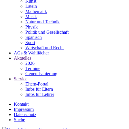
Kunst
Latein
Mathematik
Musik
Natur und Technik
Physik
Politik und Gesellschaft
Spanisch
Sport
Wirtschaft und Recht
AGs & Wahlfächer
Aktuelles
2026
Termine
Generalsanierung
Service
Eltern-Portal
Infos für Eltern
Infos für Lehrer
Kontakt
Impressum
Datenschutz
Suche