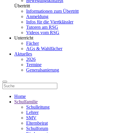
Bewegungskonzept
Übertritt
Informationen zum Übertritt
Anmeldung
Infos für die Viertklässler
Tutoren am RSG
Videos vom RSG
Unterricht
Fächer
AGs & Wahlfächer
Aktuelles
2026
Termine
Generalsanierung
Home
Schulfamilie
Schulleitung
Lehrer
SMV
Elternbeirat
Schulforum