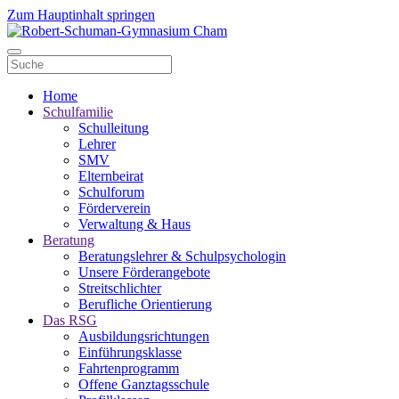
Zum Hauptinhalt springen
Home
Schulfamilie
Schulleitung
Lehrer
SMV
Elternbeirat
Schulforum
Förderverein
Verwaltung & Haus
Beratung
Beratungslehrer & Schulpsychologin
Unsere Förderangebote
Streitschlichter
Berufliche Orientierung
Das RSG
Ausbildungsrichtungen
Einführungsklasse
Fahrtenprogramm
Offene Ganztagsschule