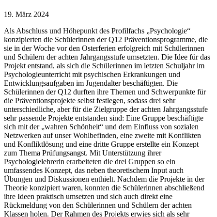
19. März 2024
Als Abschluss und Höhepunkt des Profilfachs „Psychologie“
konzipierten die Schülerinnen der Q12 Präventionsprogramme, die
sie in der Woche vor den Osterferien erfolgreich mit Schülerinnen
und Schülern der achten Jahrgangsstufe umsetzten. Die Idee für das
Projekt entstand, als sich die Schülerinnen im letzten Schuljahr im
Psychologieunterricht mit psychischen Erkrankungen und
Entwicklungsaufgaben im Jugendalter beschäftigten. Die
Schülerinnen der Q12 durften ihre Themen und Schwerpunkte für
die Präventionsprojekte selbst festlegen, sodass drei sehr
unterschiedliche, aber für die Zielgruppe der achten Jahrgangsstufe
sehr passende Projekte entstanden sind: Eine Gruppe beschäftigte
sich mit der „wahren Schönheit“ und dem Einfluss von sozialen
Netzwerken auf unser Wohlbefinden, eine zweite mit Konflikten
und Konfliktlösung und eine dritte Gruppe erstellte ein Konzept
zum Thema Prüfungsangst. Mit Unterstützung ihrer
Psychologielehrerin erarbeiteten die drei Gruppen so ein
umfassendes Konzept, das neben theoretischem Input auch
Übungen und Diskussionen enthielt. Nachdem die Projekte in der
Theorie konzipiert waren, konnten die Schülerinnen abschließend
ihre Ideen praktisch umsetzen und sich auch direkt eine
Rückmeldung von den Schülerinnen und Schülern der achten
Klassen holen. Der Rahmen des Projekts erwies sich als sehr