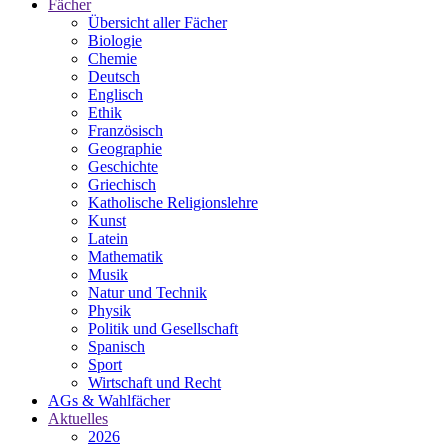
Fächer
Übersicht aller Fächer
Biologie
Chemie
Deutsch
Englisch
Ethik
Französisch
Geographie
Geschichte
Griechisch
Katholische Religionslehre
Kunst
Latein
Mathematik
Musik
Natur und Technik
Physik
Politik und Gesellschaft
Spanisch
Sport
Wirtschaft und Recht
AGs & Wahlfächer
Aktuelles
2026