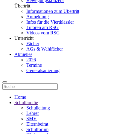
Bewegungskonzept
Übertritt
Informationen zum Übertritt
Anmeldung
Infos für die Viertklässler
Tutoren am RSG
Videos vom RSG
Unterricht
Fächer
AGs & Wahlfächer
Aktuelles
2026
Termine
Generalsanierung
Home
Schulfamilie
Schulleitung
Lehrer
SMV
Elternbeirat
Schulforum