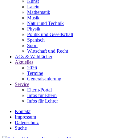
Kunst
Latein
Mathematik
Musik
Natur und Technik
Physik
Politik und Gesellschaft
Spanisch
Sport
Wirtschaft und Recht
AGs & Wahlfächer
Aktuelles
2026
Termine
Generalsanierung
Service
Eltern-Portal
Infos für Eltern
Infos für Lehrer
Kontakt
Impressum
Datenschutz
Suche