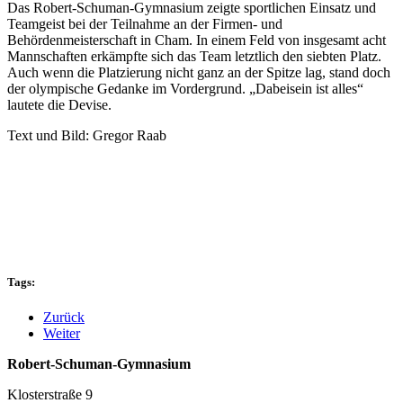
Das Robert-Schuman-Gymnasium zeigte sportlichen Einsatz und
Teamgeist bei der Teilnahme an der Firmen- und
Behördenmeisterschaft in Cham. In einem Feld von insgesamt acht
Mannschaften erkämpfte sich das Team letztlich den siebten Platz.
Auch wenn die Platzierung nicht ganz an der Spitze lag, stand doch
der olympische Gedanke im Vordergrund. „Dabeisein ist alles“
lautete die Devise.
Text und Bild: Gregor Raab
Tags:
Zurück
Weiter
Robert-Schuman-Gymnasium
Klosterstraße 9