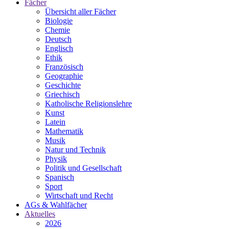
Fächer
Übersicht aller Fächer
Biologie
Chemie
Deutsch
Englisch
Ethik
Französisch
Geographie
Geschichte
Griechisch
Katholische Religionslehre
Kunst
Latein
Mathematik
Musik
Natur und Technik
Physik
Politik und Gesellschaft
Spanisch
Sport
Wirtschaft und Recht
AGs & Wahlfächer
Aktuelles
2026