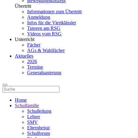
Bewegungskonzept
Übertritt
Informationen zum Übertritt
Anmeldung
Infos für die Viertklässler
Tutoren am RSG
Videos vom RSG
Unterricht
Fächer
AGs & Wahlfächer
Aktuelles
2026
Termine
Generalsanierung
Home
Schulfamilie
Schulleitung
Lehrer
SMV
Elternbeirat
Schulforum