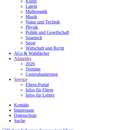
Kunst
Latein
Mathematik
Musik
Natur und Technik
Physik
Politik und Gesellschaft
Spanisch
Sport
Wirtschaft und Recht
AGs & Wahlfächer
Aktuelles
2026
Termine
Generalsanierung
Service
Eltern-Portal
Infos für Eltern
Infos für Lehrer
Kontakt
Impressum
Datenschutz
Suche