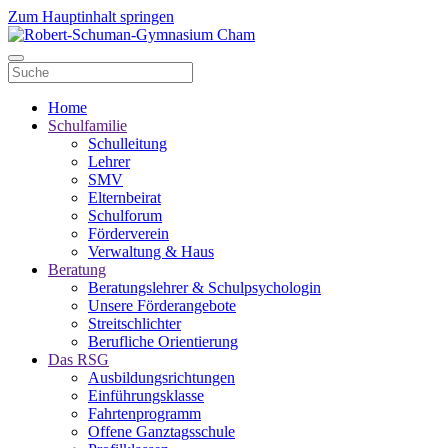
Zum Hauptinhalt springen
Home
Schulfamilie
Schulleitung
Lehrer
SMV
Elternbeirat
Schulforum
Förderverein
Verwaltung & Haus
Beratung
Beratungslehrer & Schulpsychologin
Unsere Förderangebote
Streitschlichter
Berufliche Orientierung
Das RSG
Ausbildungsrichtungen
Einführungsklasse
Fahrtenprogramm
Offene Ganztagsschule